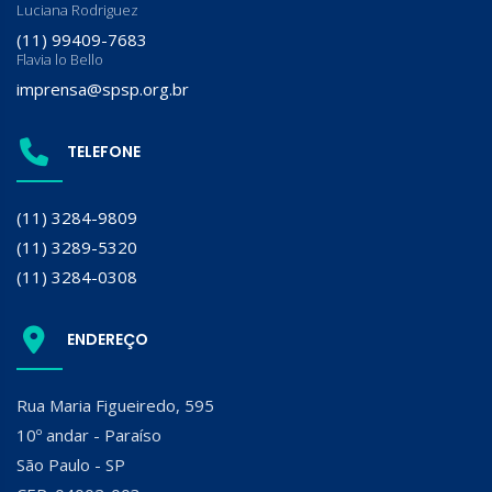
Luciana Rodriguez
(11) 99409-7683
Flavia lo Bello
imprensa@spsp.org.br
TELEFONE
(11) 3284-9809
(11) 3289-5320
(11) 3284-0308
ENDEREÇO
Rua Maria Figueiredo, 595
10º andar - Paraíso
São Paulo - SP