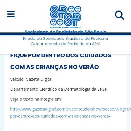
Sociedade de Pediatria de São Paulo
Filiada da Sociedade Brasileira de Pediatria
Departamento de Pediatria da APM
FIQUE POR DENTRO DOS CUIDADOS
COM AS CRIANÇAS NO VERÃO
Veículo: Gazeta Digital
Departamento Científico da Dermatologia da SPSP
Veja o texto na íntegra em:
http://www.gazetadigital.com.br/conteudo/show/secao/9/og/1/m
por-dentro-dos-cuidados-com-as-criancas-no-verao-