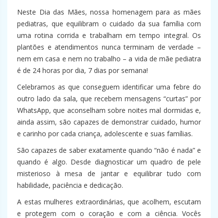
Neste Dia das Mães, nossa homenagem para as mães
pediatras, que equilibram o cuidado da sua família com
uma rotina corrida e trabalham em tempo integral. Os
plantões e atendimentos nunca terminam de verdade –
nem em casa e nem no trabalho – a vida de mãe pediatra
é de 24 horas por dia, 7 dias por semana!
Celebramos as que conseguem identificar uma febre do
outro lado da sala, que recebem mensagens “curtas” por
WhatsApp, que aconselham sobre noites mal dormidas e,
ainda assim, são capazes de demonstrar cuidado, humor
e carinho por cada criança, adolescente e suas famílias.
São capazes de saber exatamente quando “não é nada” e
quando é algo. Desde diagnosticar um quadro de pele
misterioso à mesa de jantar e equilibrar tudo com
habilidade, paciência e dedicação.
A estas mulheres extraordinárias, que acolhem, escutam
e protegem com o coração e com a ciência. Vocês