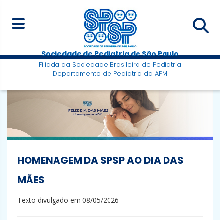
Sociedade de Pediatria de São Paulo
Filiada da Sociedade Brasileira de Pediatria
Departamento de Pediatria da APM
HOMENAGEM DA SPSP AO DIA DAS
MÃES
Texto divulgado em 08/05/2026