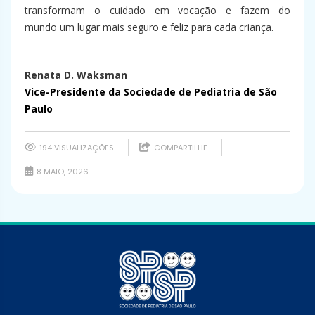
transformam o cuidado em vocação e fazem do
mundo
um lugar mais seguro e feliz para cada criança.
Renata D. Waksman
Vice-Presidente
da Sociedade de Pediatria de São
Paulo
194 VISUALIZAÇÕES
COMPARTILHE
8 MAIO, 2026