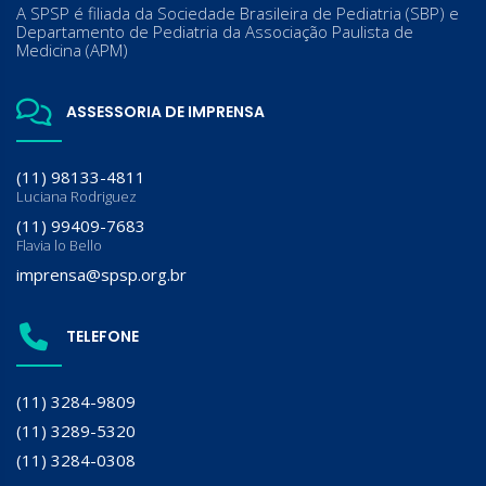
A SPSP é filiada da Sociedade Brasileira de Pediatria (SBP) e
Departamento de Pediatria da Associação Paulista de
Medicina (APM)
ASSESSORIA DE IMPRENSA
(11) 98133-4811
Luciana Rodriguez
(11) 99409-7683
Flavia lo Bello
imprensa@spsp.org.br
TELEFONE
(11) 3284-9809
(11) 3289-5320
(11) 3284-0308