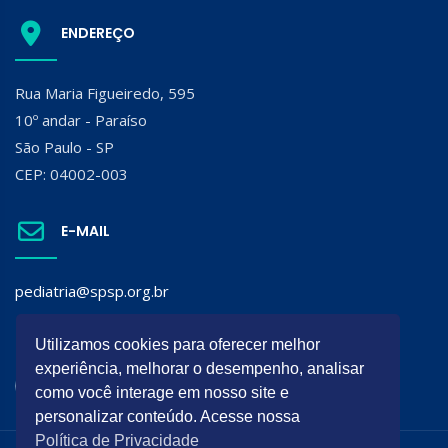
ENDEREÇO
Rua Maria Figueiredo, 595
10º andar - Paraíso
São Paulo - SP
CEP: 04002-003
E-MAIL
pediatria@spsp.org.br
SIGA A SPSP:
Utilizamos cookies para oferecer melhor
experiência, melhorar o desempenho, analisar
como você interage em nosso site e
personalizar conteúdo. Acesse nossa
Política de Privacidade