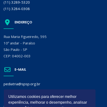
(11) 3289-5320
(11) 3284-0308
ENDEREÇO
Rua Maria Figueiredo, 595
10º andar - Paraíso
São Paulo - SP
CEP: 04002-003
E-MAIL
pediatria@spsp.org.br
SIGA A SPSP:
Utilizamos cookies para oferecer melhor
experiência, melhorar o desempenho, analisar