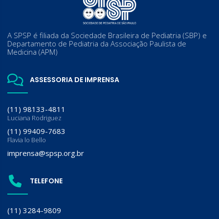
A SPSP é filiada da Sociedade Brasileira de Pediatria (SBP) e
Departamento de Pediatria da Associação Paulista de
Medicina (APM)
ASSESSORIA DE IMPRENSA
(11) 98133-4811
Luciana Rodriguez
(11) 99409-7683
Flavia lo Bello
imprensa@spsp.org.br
TELEFONE
(11) 3284-9809