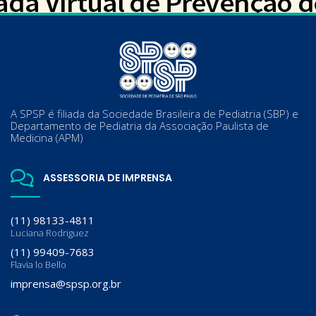
A SPSP é filiada da Sociedade Brasileira de Pediatria (SBP) e
Departamento de Pediatria da Associação Paulista de
Medicina (APM)
ASSESSORIA DE IMPRENSA
(11) 98133-4811
Luciana Rodriguez
(11) 99409-7683
Flavia lo Bello
imprensa@spsp.org.br