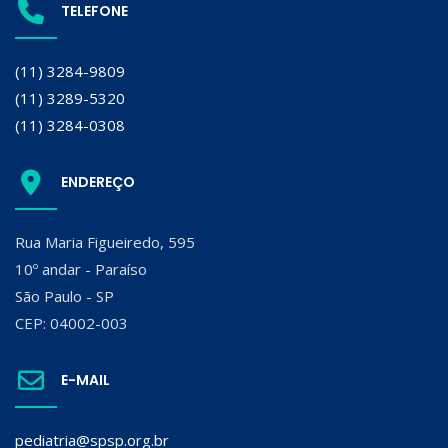
TELEFONE
(11) 3284-9809
(11) 3289-5320
(11) 3284-0308
ENDEREÇO
Rua Maria Figueiredo, 595
10º andar - Paraíso
São Paulo - SP
CEP: 04002-003
E-MAIL
pediatria@spsp.org.br