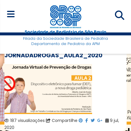
Sociedade de Pediatria de São Paulo
Filiada da Sociedade Brasileira de Pediatria
Departamento de Pediatria da APM
JORNADADROGAS_AULA2_2020
187 visualizações
Compartilhe
9 jul,
2020