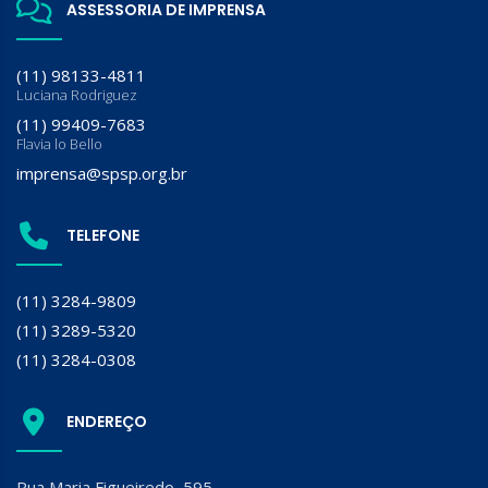
ASSESSORIA DE IMPRENSA
(11) 98133-4811
Luciana Rodriguez
(11) 99409-7683
Flavia lo Bello
imprensa@spsp.org.br
TELEFONE
(11) 3284-9809
(11) 3289-5320
(11) 3284-0308
ENDEREÇO
Rua Maria Figueiredo, 595