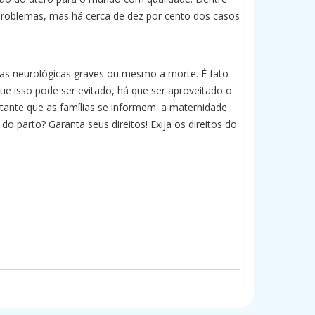
 problemas, mas há cerca de dez por cento dos casos
elas neurológicas graves ou mesmo a morte. É fato
ue isso pode ser evitado, há que ser aproveitado o
rtante que as famílias se informem: a maternidade
do parto? Garanta seus direitos! Exija os direitos do