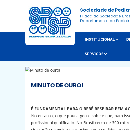
Sociedade de Pediat
Filiada da Sociedade Brasi
Departamento de Pediatr
INSTITUCIONAL
D
SERVIÇOS
MINUTO DE OURO!
É FUNDAMENTAL PARA O BEBÊ RESPIRAR BEM AO
No entanto, o que pouca gente sabe é que, para iss
profissional qualificado. No Brasil cerca de 300 mi
circulação sanguínea, inclusive a que se dirige ao