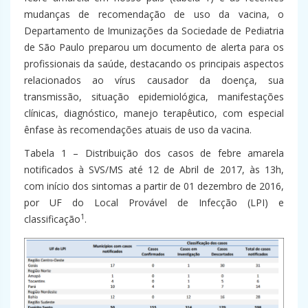
mudanças de recomendação de uso da vacina, o
Departamento de Imunizações da Sociedade de Pediatria
de São Paulo preparou um documento de alerta para os
profissionais da saúde, destacando os principais aspectos
relacionados ao vírus causador da doença, sua
transmissão, situação epidemiológica, manifestações
clínicas, diagnóstico, manejo terapêutico, com especial
ênfase às recomendações atuais de uso da vacina.
Tabela 1 – Distribuição dos casos de febre amarela
notificados à SVS/MS até 12 de Abril de 2017, às 13h,
com início dos sintomas a partir de 01 dezembro de 2016,
por UF do Local Provável de Infecção (LPI) e
1
classificação
.