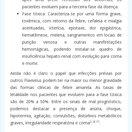
pacientes evoluem para a terceira fase da doença.
Fase tóxica: Caracteriza-se por uma forma grave,
toxêmica, com retorno da febre, cefaleia e mialgia
acentuadas, icterícia, epistaxe, dor epigástrica,
hematêmese, melena, sangramentos em locais de
punção venosa e outras manifestações
hemorrágicas, podendo instalar-se quadro de
insuficiência hepato-renal com evolução para coma
e morte.
Ainda não é claro o papel que infecções prévias por
outros Flavivirus podem ter na maior ou menor gravidade
das formas clínicas de febre amarela. As taxas de
letalidade nos pacientes que evoluem para a fase tóxica
são de 20% a 50%. Entre os sinais de mal prognóstico,
podemos destacar a presença de anúria, choque,
hipotermia, agitação, convulsões, distúrbios metabólicos
2, 8-11
graves, irregularidade respiratória e coma
.