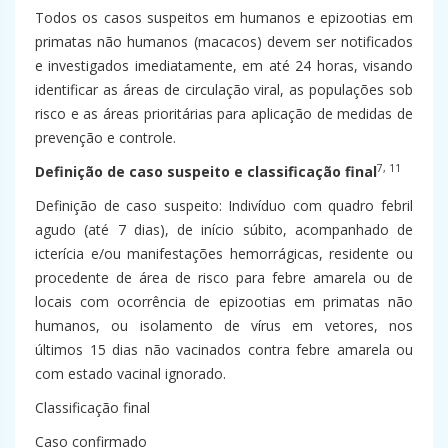
Todos os casos suspeitos em humanos e epizootias em
primatas não humanos (macacos) devem ser notificados
e investigados imediatamente, em até 24 horas, visando
identificar as áreas de circulação viral, as populações sob
risco e as áreas prioritárias para aplicação de medidas de
prevenção e controle.
7, 11
Definição de caso suspeito e classificação final
Definição de caso suspeito: Indivíduo com quadro febril
agudo (até 7 dias), de início súbito, acompanhado de
icterícia e/ou manifestações hemorrágicas, residente ou
procedente de área de risco para febre amarela ou de
locais com ocorrência de epizootias em primatas não
humanos, ou isolamento de vírus em vetores, nos
últimos 15 dias não vacinados contra febre amarela ou
com estado vacinal ignorado.
Classificação final
Caso confirmado