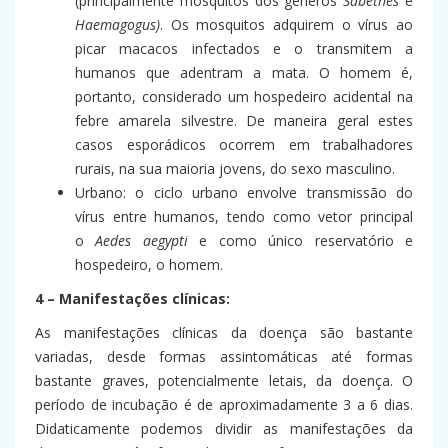
(principalmente mosquitos dos gêneros
Sabethes
e
Haemagogus)
. Os mosquitos adquirem o vírus ao
picar macacos infectados e o transmitem a
humanos que adentram a mata. O homem é,
portanto, considerado um hospedeiro acidental na
febre amarela silvestre. De maneira geral estes
casos esporádicos ocorrem em trabalhadores
rurais, na sua maioria jovens, do sexo masculino.
Urbano: o ciclo urbano envolve transmissão do
vírus entre humanos, tendo como vetor principal
o
Aedes aegypti
e como único reservatório e
hospedeiro, o homem.
4 – Manifestações clínicas:
As manifestações clínicas da doença são bastante
variadas, desde formas assintomáticas até formas
bastante graves, potencialmente letais, da doença. O
período de incubação é de aproximadamente 3 a 6 dias.
Didaticamente podemos dividir as manifestações da