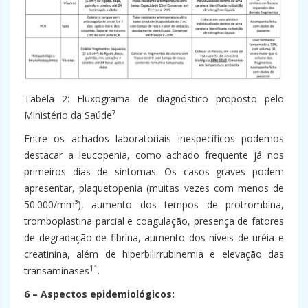
Tabela 2: Fluxograma de diagnóstico proposto pelo
7
Ministério da Saúde
Entre os achados laboratoriais inespecíficos podemos
destacar a leucopenia, como achado frequente já nos
primeiros dias de sintomas. Os casos graves podem
apresentar, plaquetopenia (muitas vezes com menos de
50.000/mm³), aumento dos tempos de protrombina,
tromboplastina parcial e coagulação, presença de fatores
de degradação de fibrina, aumento dos níveis de uréia e
creatinina, além de hiperbilirrubinemia e elevação das
11
transaminases
.
6 – Aspectos epidemiológicos: