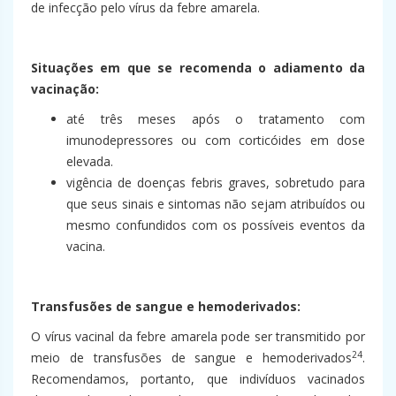
de infecção pelo vírus da febre amarela.
Situações em que se recomenda o adiamento da
vacinação:
até três meses após o tratamento com
imunodepressores ou com corticóides em dose
elevada.
vigência de doenças febris graves, sobretudo para
que seus sinais e sintomas não sejam atribuídos ou
mesmo confundidos com os possíveis eventos da
vacina.
Transfusões de sangue e hemoderivados:
O vírus vacinal da febre amarela pode ser transmitido por
24
meio de transfusões de sangue e hemoderivados
.
Recomendamos, portanto, que indivíduos vacinados