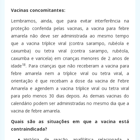
Vacinas concomitantes:
Lembramos, ainda, que para evitar interferência na
proteção conferida pelas vacinas, a vacina para febre
amarela não deve ser administrada ao mesmo tempo
que a vacina tríplice viral (contra sarampo, rubéola e
caxumba) ou tetra viral (contra sarampo, rubéola,
caxumba e varicela) em crianças menores de 2 anos de
18
idade
. Para crianças que não receberam a vacina para
febre amarela nem a tríplice viral ou tetra viral, a
orientação é que recebam a dose da vacina de Febre
Amarela e agendem a vacina tríplice viral ou tetra viral
para pelo menos 30 dias depois. As demais vacinas do
calendário podem ser administradas no mesmo dia que a
vacina de febre amarela.
Quais são as situações em que a vacina está
contraindicada?
História de reação anafilática relacionada a