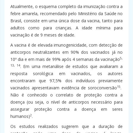
Atualmente, o esquema completo da imunização contra a
febre amarela, recomendado pelo Ministério da Saúde no
Brasil, consiste em uma única dose da vacina, tanto para
adultos como para crianças. A idade mínima para
vacinação é de 9 meses de idade.
A vacina é de elevada imunogenicidade, com detecção de
anticorpos neutralizantes em 90% dos vacinados já no
5,
10º dia e em mais de 99% após 4 semanas da vacinação
13, 14
. Em uma metanálise de estudos que avaliaram a
resposta sorológica em vacinados, os autores
encontraram que 97,5% dos indivíduos previamente
15
vacinados apresentavam evidência de soroconversão
.
Não é conhecido o correlato de proteção contra a
doença (ou seja, o nível de anticorpos necessário para
assegurar proteção contra a doença em seres
2
humanos)
.
Os estudos realizados sugerem que a duração de