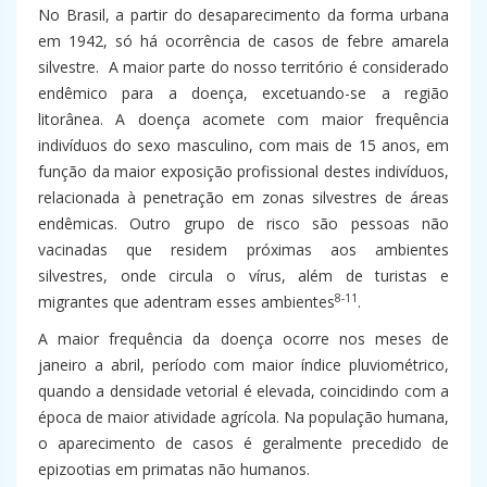
No Brasil, a partir do desaparecimento da forma urbana
em 1942, só há ocorrência de casos de febre amarela
silvestre. A maior parte do nosso território é considerado
endêmico para a doença, excetuando-se a região
litorânea. A doença acomete com maior frequência
indivíduos do sexo masculino, com mais de 15 anos, em
função da maior exposição profissional destes indivíduos,
relacionada à penetração em zonas silvestres de áreas
endêmicas. Outro grupo de risco são pessoas não
vacinadas que residem próximas aos ambientes
silvestres, onde circula o vírus, além de turistas e
8-11
migrantes que adentram esses ambientes
.
A maior frequência da doença ocorre nos meses de
janeiro a abril, período com maior índice pluviométrico,
quando a densidade vetorial é elevada, coincidindo com a
época de maior atividade agrícola. Na população humana,
o aparecimento de casos é geralmente precedido de
epizootias em primatas não humanos.