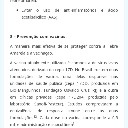
febre amarela.
Evitar o uso de anti-inflamatórios e ácido
acetilsalicílico (AAS).
8 – Prevenção com vacinas:
A maneira mais efetiva de se proteger contra a Febre
Amarela é a vacinação.
A vacina atualmente utilizada é composta de vírus vivos
atenuados, derivada da cepa 17D. No Brasil existem duas
formulações de vacina, uma delas disponível nas
unidades de saúde pública (cepa 17DD, produzida em
Bio-Manguinhos, Fundação Osvaldo Cruz, RJ) e a outra
em clínicas privadas (cepa 17D204, produzida pelo
laboratório Sanofi-Pasteur). Estudos comprovaram a
equivalência de resposta imune entre as duas
12
formulações
. Cada dose da vacina corresponde a 0,5
7
mL e administração é subcutânea
.