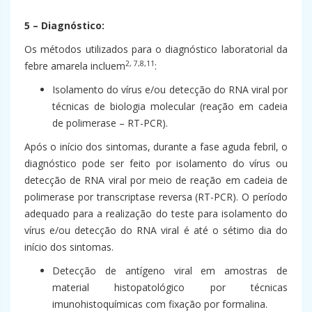
5 – Diagnóstico
:
Os métodos utilizados para o diagnóstico laboratorial da
2, 7,8,11
febre amarela incluem
:
Isolamento do vírus e/ou detecção do RNA viral por
técnicas de biologia molecular (reação em cadeia
de polimerase – RT-PCR).
Após o início dos sintomas, durante a fase aguda febril, o
diagnóstico pode ser feito por isolamento do vírus ou
detecção de RNA viral por meio de reação em cadeia de
polimerase por transcriptase reversa (RT-PCR). O período
adequado para a realização do teste para isolamento do
vírus e/ou detecção do RNA viral é até o sétimo dia do
início dos sintomas.
Detecção de antígeno viral em amostras de
material histopatológico por técnicas
imunohistoquímicas com fixação por formalina.