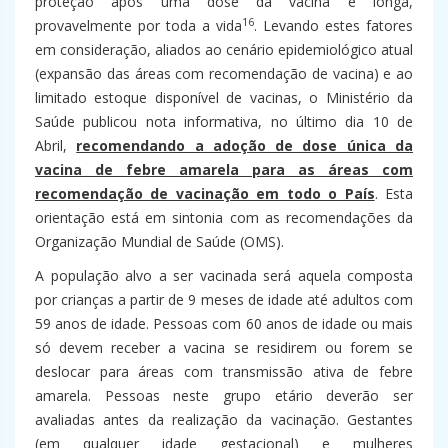
proteção após uma dose da vacina é longa,
16
provavelmente por toda a vida
. Levando estes fatores
em consideração, aliados ao cenário epidemiológico atual
(expansão das áreas com recomendação de vacina) e ao
limitado estoque disponível de vacinas, o Ministério da
Saúde publicou nota informativa, no último dia 10 de
Abril,
recomendando a adoção de dose única da
vacina de febre amarela para as áreas com
recomendação de vacinação em todo o País
. Esta
orientação está em sintonia com as recomendações da
Organização Mundial de Saúde (OMS).
A população alvo a ser vacinada será aquela composta
por crianças a partir de 9 meses de idade até adultos com
59 anos de idade. Pessoas com 60 anos de idade ou mais
só devem receber a vacina se residirem ou forem se
deslocar para áreas com transmissão ativa de febre
amarela. Pessoas neste grupo etário deverão ser
avaliadas antes da realização da vacinação. Gestantes
(em qualquer idade gestacional) e mulheres