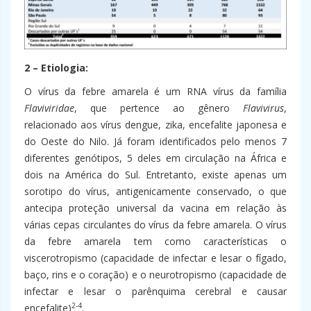
2 – Etiologia:
O vírus da febre amarela é um RNA vírus da família
Flaviviridae
, que pertence ao gênero
Flavivirus
,
relacionado aos vírus dengue, zika, encefalite japonesa e
do Oeste do Nilo. Já foram identificados pelo menos 7
diferentes genótipos, 5 deles em circulação na África e
dois na América do Sul. Entretanto, existe apenas um
sorotipo do vírus, antigenicamente conservado, o que
antecipa proteção universal da vacina em relação às
várias cepas circulantes do vírus da febre amarela. O vírus
da febre amarela tem como características o
viscerotropismo (capacidade de infectar e lesar o fígado,
baço, rins e o coração) e o neurotropismo (capacidade de
infectar e lesar o parênquima cerebral e causar
2-4
encefalite)
.