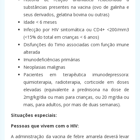
substâncias presentes na vacina (ovo de galinha e
seus derivados, gelatina bovina ou outras)
Idade < 6 meses
Infecção por HIV sintomática ou CD4+ <200/mm3
(<15% do total em crianças < 6 anos)
Disfunções do Timo associadas com função imune
alterada
Imunodeficiências primárias
Neoplasias malignas
Pacientes em terapêutica imunodepressora:
quimioterapia, radioterapia, corticoide em doses
elevadas (equivalente a prednisona na dose de
2mg/kg/dia ou mais para crianças, ou 20 mg/dia ou
mais, para adultos, por mais de duas semanas).
Situações especiais:
Pessoas que vivem com o HIV:
A administração da vacina de febre amarela deverá levar