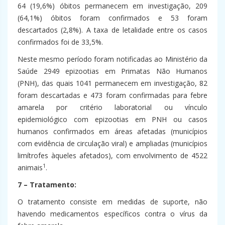
64 (19,6%) óbitos permanecem em investigação, 209
(64,1%) óbitos foram confirmados e 53 foram
descartados (2,8%). A taxa de letalidade entre os casos
confirmados foi de 33,5%.
Neste mesmo período foram notificadas ao Ministério da
Saúde 2949 epizootias em Primatas Não Humanos
(PNH), das quais 1041 permanecem em investigação, 82
foram descartadas e 473 foram confirmadas para febre
amarela por critério laboratorial ou vínculo
epidemiológico com epizootias em PNH ou casos
humanos confirmados em áreas afetadas (municípios
com evidência de circulação viral) e ampliadas (municípios
limítrofes àqueles afetados), com envolvimento de 4522
1
animais
.
7 – Tratamento:
O tratamento consiste em medidas de suporte, não
havendo medicamentos específicos contra o vírus da