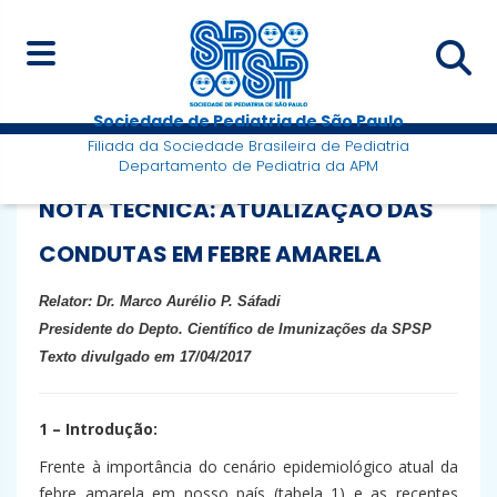
Sociedade de Pediatria de São Paulo
Filiada da Sociedade Brasileira de Pediatria
Departamento de Pediatria da APM
NOTA TÉCNICA: ATUALIZAÇÃO DAS
CONDUTAS EM FEBRE AMARELA
Relator: Dr. Marco Aurélio P. Sáfadi
Presidente do Depto. Científico de Imunizações da SPSP
Texto divulgado em 17/04/2017
1 – Introdução:
Frente à importância do cenário epidemiológico atual da
febre amarela em nosso país (tabela 1) e as recentes