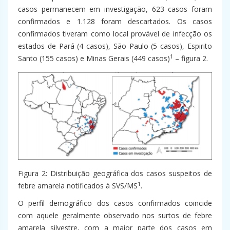
casos permanecem em investigação, 623 casos foram
confirmados e 1.128 foram descartados. Os casos
confirmados tiveram como local provável de infecção os
estados de Pará (4 casos), São Paulo (5 casos), Espirito
1
Santo (155 casos) e Minas Gerais (449 casos)
– figura 2.
Figura 2: Distribuição geográfica dos casos suspeitos de
1
febre amarela notificados à SVS/MS
.
O perfil demográfico dos casos confirmados coincide
com aquele geralmente observado nos surtos de febre
amarela silvestre, com a maior parte dos casos em