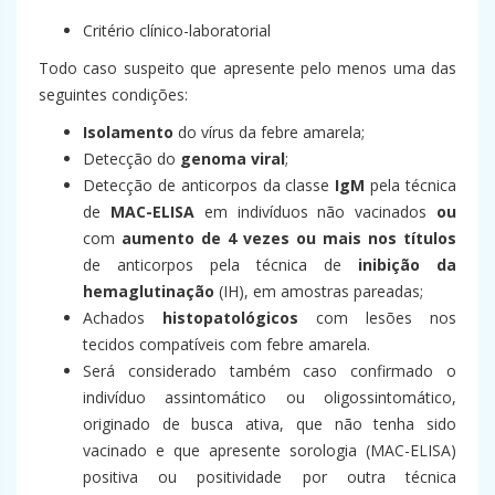
Critério clínico-laboratorial
Todo caso suspeito que apresente pelo menos uma das
seguintes condições:
Isolamento
do vírus da febre amarela;
Detecção do
genoma viral
;
Detecção de anticorpos da classe
IgM
pela técnica
de
MAC-ELISA
em indivíduos não vacinados
ou
com
aumento de 4 vezes ou mais nos títulos
de anticorpos pela técnica de
inibição da
hemaglutinação
(IH), em amostras pareadas;
Achados
histopatológicos
com lesões nos
tecidos compatíveis com febre amarela.
Será considerado também caso confirmado o
indivíduo assintomático ou oligossintomático,
originado de busca ativa, que não tenha sido
vacinado e que apresente sorologia (MAC-ELISA)
positiva ou positividade por outra técnica