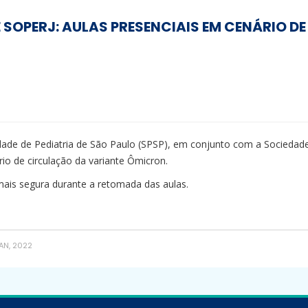
SOPERJ: AULAS PRESENCIAIS EM CENÁRIO D
ade de Pediatria de São Paulo (SPSP), em conjunto com a Sociedade 
io de circulação da variante Ômicron.
ais segura durante a retomada das aulas.
AN, 2022