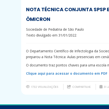
NOTA TÉCNICA CONJUNTA SPSP E 
ÔMICRON
Sociedade de Pediatria de São Paulo
Texto divulgado em 31/01/2022
O Departamento Científico de Infectologia da
Socied
preparou a Nota Técnica: Aulas presenciais em cenár
O documento traz pontos chaves para uma escola m
Clique aqui para acessar o documento em PDF
1732 VISUALIZAÇÕES
COMPARTILHE
31 J