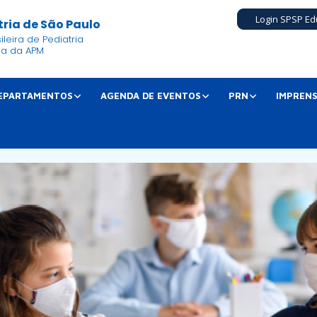
Login SPSP Ed
ria de São Paulo
leira de Pediatria
ia da APM
EPARTAMENTOS
AGENDA DE EVENTOS
PRN
IMPREN