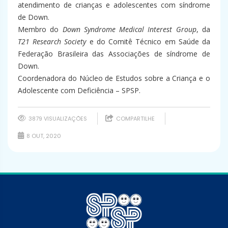
atendimento de crianças e adolescentes com síndrome
de Down.
Membro do
Down Syndrome Medical Interest Group
, da
T21
Research Society
e do Comitê Técnico em Saúde da
Federação Brasileira das Associações de síndrome de
Down.
Coordenadora do Núcleo de Estudos sobre a Criança e o
Adolescente com Deficiência – SPSP.
3879 VISUALIZAÇÕES
COMPARTILHE
8 OUT, 2020