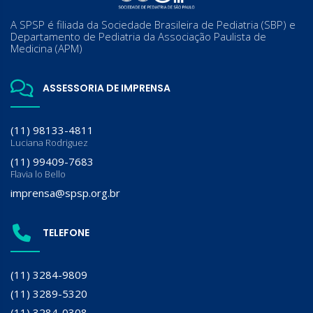
A SPSP é filiada da Sociedade Brasileira de Pediatria (SBP) e
Departamento de Pediatria da Associação Paulista de
Medicina (APM)
ASSESSORIA DE IMPRENSA
(11) 98133-4811
Luciana Rodriguez
(11) 99409-7683
Flavia lo Bello
imprensa@spsp.org.br
TELEFONE
(11) 3284-9809
(11) 3289-5320
(11) 3284-0308