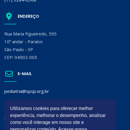
ENDEREÇO
Rua Maria Figueiredo, 595
10º andar - Paraíso
São Paulo - SP
CEP: 04002-003
E-MAIL
pediatria@spsp.org.br
SIGA A SPSP:
Utilizamos cookies para oferecer melhor
experiência, melhorar o desempenho, analisar
como você interage em nosso site e
personalizar conteúdo. Acesse nossa