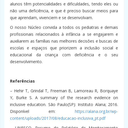
alunos têm potencialidades e dificuldades, tendo eles ou
não uma deficiência, e que é preciso buscar meios para
que aprendam, vivenciem e se desenvolvam.
O nosso Núcleo convida a todos os pediatras e demais
profissionais relacionados à infância a se engajarem e
auxiliarem as famílias nas melhores decisões e buscas de
escolas e espaços que priorizem a inclusão social e
educacional da criança com deficiência e o seu
desenvolvimento.
Referências
– Hehir T, Grindal T, Freeman B, Lamoreau R, Borquaye
Y, Burke S. A summary of the research evidence on
inclusive education. São Paulo(SP): Instituto Alana; 2016.
Disponível em:
https://alana.org.br/wp-
content/uploads/2017/08/educacao-inclusiva_pt.pdf
– UNESCO. Resumo do Relatório de Monitoramento