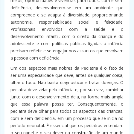
meios, oportunidades e vivências para todos, com e sem
deficiência, desenvolverem-se em um ambiente que
compreende e se adapta à diversidade, proporcionando
autonomia, responsabilidade social e felicidade.
Profissionais envolvidos com a saúde e o
desenvolvimento infantil, com o direito da criança e do
adolescente e com políticas públicas ligadas à infância
precisam refletir e se engajar nos assuntos que envolvam
a pessoa com deficiência.
Um dos aspectos mais nobres da Pediatria é o fato de
ser uma especialidade que deve, antes de qualquer coisa,
olhar o todo. Não basta diagnosticar e tratar doenças. O
pediatra deve zelar pela infância e, por sua vez, caminhar
junto com o desenvolvimento dela, na forma mais ampla
que essa palavra possa ter. Consequentemente, o
pediatra deve olhar para todos os aspectos das crianças,
com e sem deficiência, em um processo que se inicia no
período neonatal. É essencial que os pediatras entendam
o seu papel e o seu dever na construção de um mundo