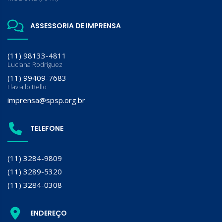
ASSESSORIA DE IMPRENSA
(11) 98133-4811
Luciana Rodriguez
(11) 99409-7683
Flavia lo Bello
imprensa@spsp.org.br
TELEFONE
(11) 3284-9809
(11) 3289-5320
(11) 3284-0308
ENDEREÇO