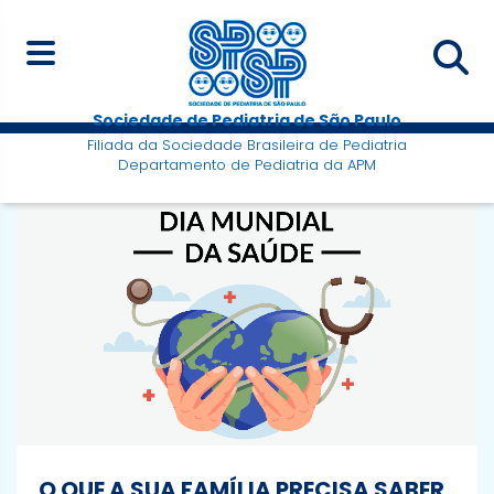
Sociedade de Pediatria de São Paulo
Filiada da Sociedade Brasileira de Pediatria
Departamento de Pediatria da APM
O QUE A SUA FAMÍLIA PRECISA SABER