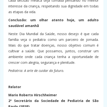
cada decisão médica seja tomada pensando no melhor
interesse da criança, respeitando sua dignidade em todas
as etapas da vida.
Conclusão: um olhar atento hoje, um adulto
saudável amanhã
Neste Dia Mundial da Saúde, nosso desejo é que cada
família veja o pediatra como um parceiro de jornada.
Mais do que tratar doenças, nosso objetivo comum é
cultivar a saúde. Que possamos, juntos, construir um
ambiente onde cada criança tenha a oportunidade de
crescer com alegria, segurança e plenitude.
Pediatria: A arte de cuidar do futuro.
Relator
Mario Roberto Hirschheimer
2º Secretário da Sociedade de Pediatria de São
Paulo (SPSP)