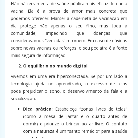
Não há ferramenta de saúde pública mais eficaz do que a
vacina. Ela é a prova de amor mais concreta que
podemos oferecer. Manter a caderneta de vacinação em
dia protege não apenas o seu filho, mas toda a
comunidade, impedindo que doenças que
considerávamos “vencidas” retornem. Em caso de dúvidas
sobre novas vacinas ou reforços, o seu pediatra é a fonte
mais segura de informação.
O equilíbrio no mundo digital
Vivemos em uma era hiperconectada. Se por um lado a
tecnologia ajuda no aprendizado, o excesso de telas
pode prejudicar o sono, o desenvolvimento da fala e a
socialização.
Dica prática:
Estabeleça “zonas livres de telas”
(como a mesa de jantar e o quarto antes de
dormir) e priorize o brincar ao ar livre. O contato
com a natureza é um “santo remédio” para a saúde