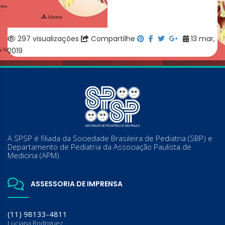
297 visualizações
Compartilhe
13 mar,
2019
A SPSP é filiada da Sociedade Brasileira de Pediatria (SBP) e
Departamento de Pediatria da Associação Paulista de
Medicina (APM)
ASSESSORIA DE IMPRENSA
(11) 98133-4811
Luciana Rodriguez