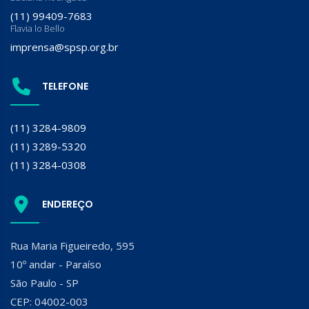
(11) 99409-7683
Flavia lo Bello
imprensa@spsp.org.br
TELEFONE
(11) 3284-9809
(11) 3289-5320
(11) 3284-0308
ENDEREÇO
Rua Maria Figueiredo, 595
10º andar - Paraíso
São Paulo - SP
CEP: 04002-003