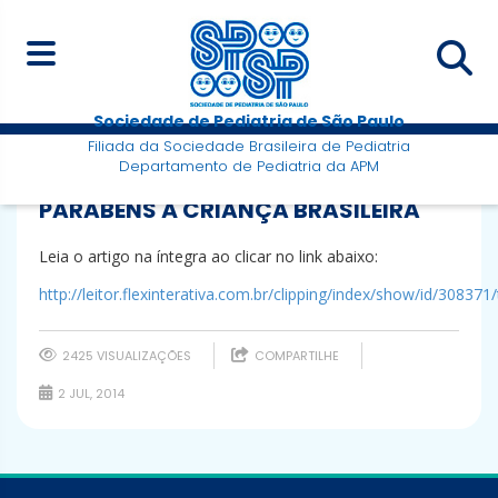
Sociedade de Pediatria de São Paulo
Filiada da Sociedade Brasileira de Pediatria
Departamento de Pediatria da APM
PARABÉNS À CRIANÇA BRASILEIRA
Leia o artigo na íntegra ao clicar no link abaixo:
http://leitor.flexinterativa.com.br/clipping/index/show/id/308371
2425 VISUALIZAÇÕES
COMPARTILHE
2 JUL, 2014