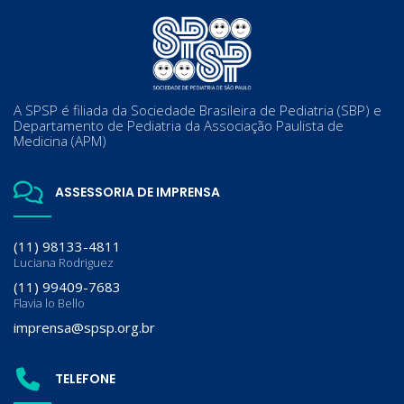
A SPSP é filiada da Sociedade Brasileira de Pediatria (SBP) e
Departamento de Pediatria da Associação Paulista de
Medicina (APM)
ASSESSORIA DE IMPRENSA
(11) 98133-4811
Luciana Rodriguez
(11) 99409-7683
Flavia lo Bello
imprensa@spsp.org.br
TELEFONE