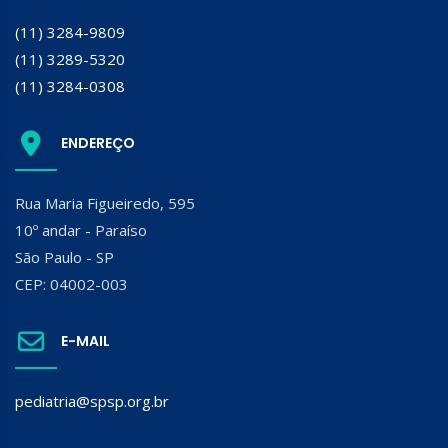
(11) 3284-9809
(11) 3289-5320
(11) 3284-0308
ENDEREÇO
Rua Maria Figueiredo, 595
10º andar - Paraíso
São Paulo - SP
CEP: 04002-003
E-MAIL
pediatria@spsp.org.br