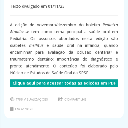
Texto divulgado em 01/11/23
A edição de novembro/dezembro do boletim
Pediatra
Atualize-se
tem como tema principal a saúde oral em
Pediatria. Os assuntos abordados nesta edição são
diabetes
mellitus
e saúde oral na infância, quando
encaminhar para avaliação da oclusão dentária? e
traumatismo dentário: importância do diagnóstico e
pronto atendimento. O conteúdo foi elaborado pelo
Núcleo de Estudos de Saúde Oral da SPSP.
Clique aqui para acessar todas as edições em PDF
1788 VISUALIZAÇÕES
COMPARTILHE
1 NOV, 2023