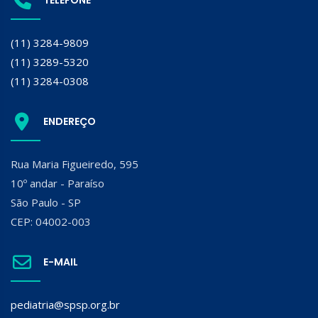
(11) 3284-9809
(11) 3289-5320
(11) 3284-0308
ENDEREÇO
Rua Maria Figueiredo, 595
10º andar - Paraíso
São Paulo - SP
CEP: 04002-003
E-MAIL
pediatria@spsp.org.br