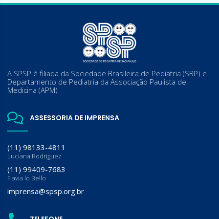
A SPSP é filiada da Sociedade Brasileira de Pediatria (SBP) e
Departamento de Pediatria da Associação Paulista de
Medicina (APM)
ASSESSORIA DE IMPRENSA
(11) 98133-4811
Luciana Rodriguez
(11) 99409-7683
Flavia lo Bello
imprensa@spsp.org.br
TELEFONE