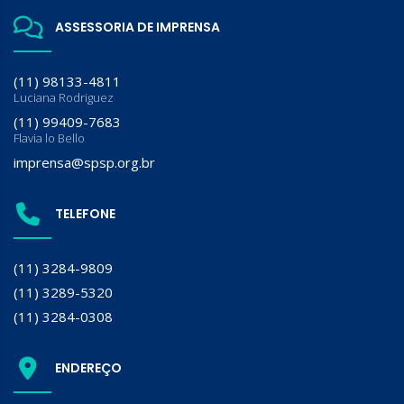
ASSESSORIA DE IMPRENSA
(11) 98133-4811
Luciana Rodriguez
(11) 99409-7683
Flavia lo Bello
imprensa@spsp.org.br
TELEFONE
(11) 3284-9809
(11) 3289-5320
(11) 3284-0308
ENDEREÇO