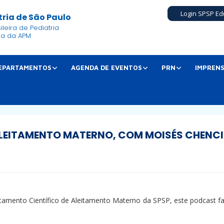
Login SPSP Ed
ria de São Paulo
leira de Pediatria
ia da APM
EPARTAMENTOS
AGENDA DE EVENTOS
PRN
IMPREN
LEITAMENTO MATERNO, COM MOISÉS CHENC
tamento Científico de Aleitamento Materno da SPSP, este podcast 