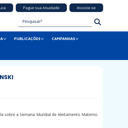
uca
Pague sua Anuidade
Associe-se
SA
PUBLICAÇÕES
CAMPANHAS
INSKI
fala sobre a Semana Mundial de Aleitamento Materno