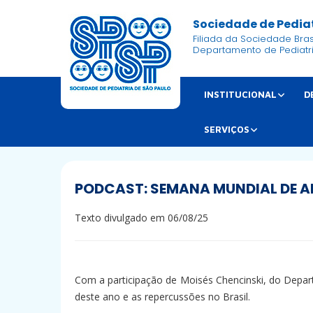
Sociedade de Pediat
Filiada da Sociedade Brasi
Departamento de Pediatr
INSTITUCIONAL
D
SERVIÇOS
PODCAST: SEMANA MUNDIAL DE A
Texto divulgado em 06/08/25
Com a participação de Moisés Chencinski, do Depar
deste ano e as repercussões no Brasil.