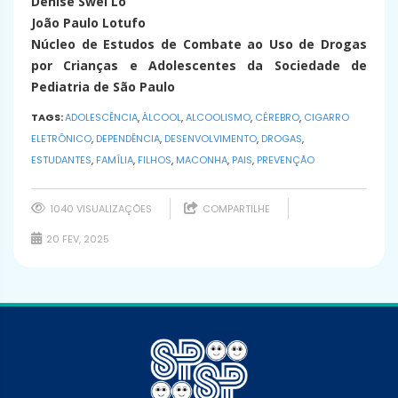
Denise Swei Lo
João Paulo Lotufo
Núcleo de Estudos de Combate ao Uso de Drogas
por Crianças e Adolescentes da Sociedade de
Pediatria de São Paulo
TAGS:
ADOLESCÊNCIA
,
ÁLCOOL
,
ALCOOLISMO
,
CÉREBRO
,
CIGARRO
ELETRÔNICO
,
DEPENDÊNCIA
,
DESENVOLVIMENTO
,
DROGAS
,
ESTUDANTES
,
FAMÍLIA
,
FILHOS
,
MACONHA
,
PAIS
,
PREVENÇÃO
1040 VISUALIZAÇÕES
COMPARTILHE
20 FEV, 2025