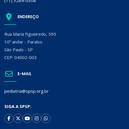
(11) 3284-0308
ENDEREÇO
Rua Maria Figueiredo, 595
10º andar - Paraíso
São Paulo - SP
CEP: 04002-003
E-MAIL
pediatria@spsp.org.br
SIGA A SPSP: