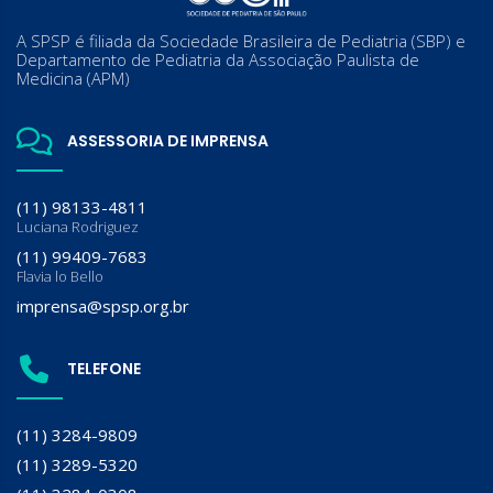
A SPSP é filiada da Sociedade Brasileira de Pediatria (SBP) e
Departamento de Pediatria da Associação Paulista de
Medicina (APM)
ASSESSORIA DE IMPRENSA
(11) 98133-4811
Luciana Rodriguez
(11) 99409-7683
Flavia lo Bello
imprensa@spsp.org.br
TELEFONE
(11) 3284-9809
(11) 3289-5320