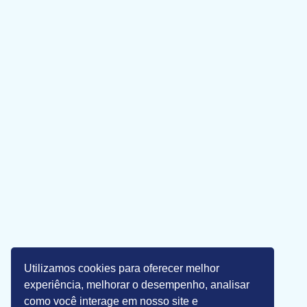
Utilizamos cookies para oferecer melhor
experiência, melhorar o desempenho, analisar
como você interage em nosso site e