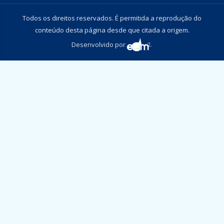
Todos os direitos reservados. É permitida a reprodução do
conteúdo desta página desde que citada a origem.
Desenvolvido por