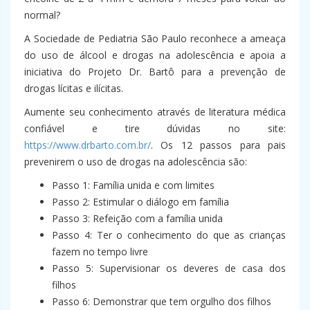
normal?
A Sociedade de Pediatria São Paulo reconhece a ameaça
do uso de álcool e drogas na adolescência e apoia a
iniciativa do Projeto Dr. Bartô para a prevenção de
drogas lícitas e ilícitas.
Aumente seu conhecimento através de literatura médica
confiável e tire dúvidas no site:
https://www.drbarto.com.br/
. Os 12 passos para pais
prevenirem o uso de drogas na adolescência são:
Passo 1: Família unida e com limites
Passo 2: Estimular o diálogo em família
Passo 3: Refeição com a família unida
Passo 4: Ter o conhecimento do que as crianças
fazem no tempo livre
Passo 5: Supervisionar os deveres de casa dos
filhos
Passo 6: Demonstrar que tem orgulho dos filhos