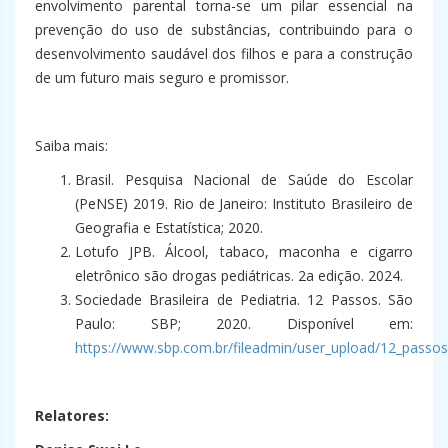
envolvimento parental torna-se um pilar essencial na
prevenção do uso de substâncias, contribuindo para o
desenvolvimento saudável dos filhos e para a construção
de um futuro mais seguro e promissor.
Saiba mais:
Brasil. Pesquisa Nacional de Saúde do Escolar
(PeNSE) 2019. Rio de Janeiro: Instituto Brasileiro de
Geografia e Estatística; 2020.
Lotufo JPB. Álcool, tabaco, maconha e cigarro
eletrônico são drogas pediátricas. 2a edição. 2024.
Sociedade Brasileira de Pediatria. 12 Passos. São
Paulo: SBP; 2020. Disponível em:
https://www.sbp.com.br/fileadmin/user_upload/12_passos
Relatores: