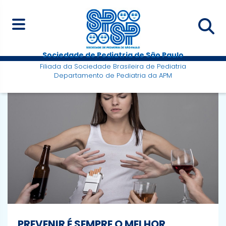
Sociedade de Pediatria de São Paulo
Filiada da Sociedade Brasileira de Pediatria
Departamento de Pediatria da APM
PREVENIR É SEMPRE O MELHOR