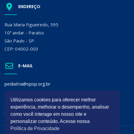
ENDEREÇO
Rua Maria Figueiredo, 595
10º andar - Paraíso
São Paulo - SP
CEP: 04002-003
E-MAIL
pediatria@spsp.org.br
SIGA A SPSP:
Utilizamos cookies para oferecer melhor
experiência, melhorar o desempenho, analisar
como você interage em nosso site e
personalizar conteúdo. Acesse nossa
Política de Privacidade