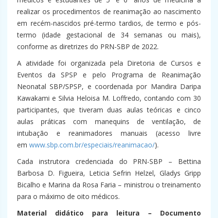
realizar os procedimentos de reanimação ao nascimento
em recém-nascidos pré-termo tardios, de termo e pós-
termo (idade gestacional de 34 semanas ou mais),
conforme as diretrizes do PRN-SBP de 2022.
A atividade foi organizada pela Diretoria de Cursos e
Eventos da SPSP e pelo Programa de Reanimação
Neonatal SBP/SPSP, e coordenada por Mandira Daripa
Kawakami e Silvia Heloisa M. Loffredo, contando com 30
participantes, que tiveram duas aulas teóricas e cinco
aulas práticas com manequins de ventilação, de
intubação e reanimadores manuais (acesso livre
em
www.sbp.com.br/especiais/reanimacao/
).
Cada instrutora credenciada do PRN-SBP – Bettina
Barbosa D. Figueira, Leticia Sefrin Helzel, Gladys Gripp
Bicalho e Marina da Rosa Faria – ministrou o treinamento
para o máximo de oito médicos.
Material didático para leitura – Documento