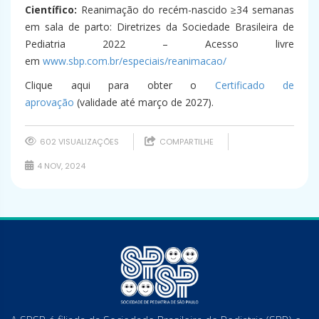
Científico:
Reanimação do recém-nascido ≥34 semanas
em sala de parto: Diretrizes da Sociedade Brasileira de
Pediatria 2022 – Acesso livre
em
www.sbp.com.br/especiais/reanimacao/
Clique aqui para obter o
Certificado de
aprovação
(validade até março de 2027).
602 VISUALIZAÇÕES
COMPARTILHE
4 NOV, 2024