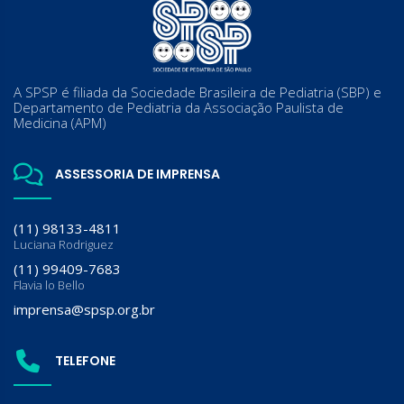
A SPSP é filiada da Sociedade Brasileira de Pediatria (SBP) e
Departamento de Pediatria da Associação Paulista de
Medicina (APM)
ASSESSORIA DE IMPRENSA
(11) 98133-4811
Luciana Rodriguez
(11) 99409-7683
Flavia lo Bello
imprensa@spsp.org.br
TELEFONE