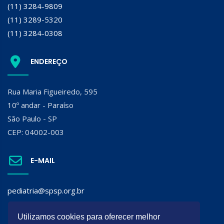
(11) 3284-9809
(11) 3289-5320
(11) 3284-0308
ENDEREÇO
Rua Maria Figueiredo, 595
10º andar - Paraíso
São Paulo - SP
CEP: 04002-003
E-MAIL
pediatria@spsp.org.br
SIGA A SPSP:
Utilizamos cookies para oferecer melhor