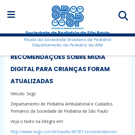
Sociedade de Pediatria de São Paulo
Filiada da Sociedade Brasileira de Pediatria
Departamento de Pediatria da APM
RECOMENDAÇÕES SOBRE MÍDIA
DIGITAL PARA CRIANÇAS FORAM
ATUALIZADAS
Veículo: Segs
Departamento de Pediatria Ambulatorial e Cuidados
Primários da Sociedade de Pediatria de São Paulo
Veja o texto na íntegra em:
http://www.segs.com.br/saude/40787-recomendacoes-