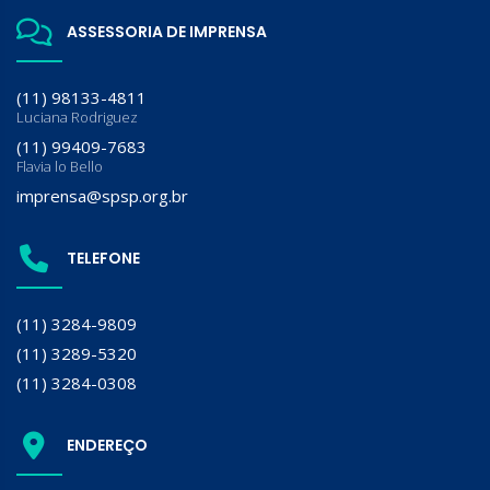
ASSESSORIA DE IMPRENSA
(11) 98133-4811
Luciana Rodriguez
(11) 99409-7683
Flavia lo Bello
imprensa@spsp.org.br
TELEFONE
(11) 3284-9809
(11) 3289-5320
(11) 3284-0308
ENDEREÇO