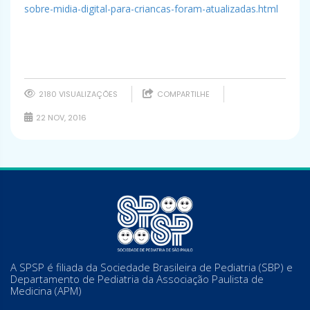
sobre-midia-digital-para-criancas-foram-atualizadas.html
2180 VISUALIZAÇÕES
COMPARTILHE
22 NOV, 2016
A SPSP é filiada da Sociedade Brasileira de Pediatria (SBP) e
Departamento de Pediatria da Associação Paulista de
Medicina (APM)