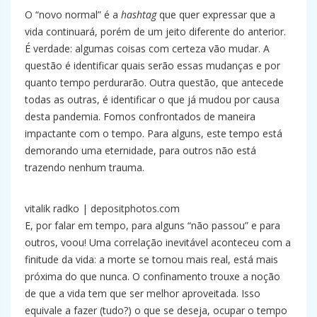
O “novo normal” é a
hashtag
que quer expressar que a
vida continuará, porém de um jeito diferente do anterior.
É verdade: algumas coisas com certeza vão mudar. A
questão é identificar quais serão essas mudanças e por
quanto tempo perdurarão. Outra questão, que antecede
todas as outras, é identificar o que já mudou por causa
desta pandemia. Fomos confrontados de maneira
impactante com o tempo. Para alguns, este tempo está
demorando uma eternidade, para outros não está
trazendo nenhum trauma.
vitalik radko | depositphotos.com
E, por falar em tempo, para alguns “não passou” e para
outros, voou! Uma correlação inevitável aconteceu com a
finitude da vida: a morte se tornou mais real, está mais
próxima do que nunca. O confinamento trouxe a noção
de que a vida tem que ser melhor aproveitada. Isso
equivale a fazer (tudo?) o que se deseja, ocupar o tempo