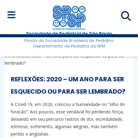
Sociedade de Pediatria de São Paulo
Filiada da Sociedade Brasileira de Pediatria
Departamento de Pediatria da APM
REFLEXÕES: 2020 – UM ANO PARA SER
ESQUECIDO OU PARA SER LEMBRADO?
A Covid-19, em 2020, colocou a humanidade no “olho do
furacão”. Aos poucos, esse vendaval foi perdendo força,
deixando em seu percurso rastros de dor, incredulidade,
estresse, sofrimento, algumas alegrias, mas também
perdas e angústias.