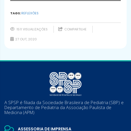
TAGS:
REFLEXÕES
1511 VISUALIZAÇÕES
COMPARTILHE
27 OUT, 2020
A SPSP é filiada da Sociedade Brasileira de Pediatria (SBP) e
Departamento de Pediatria da Associação Paulista de
Medicina (APM)
ASSESSORIA DE IMPRENSA