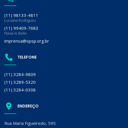
(11) 98133-4811
Luciana Rodriguez
(11) 99409-7683
Flavia lo Bello
imprensa@spsp.org.br
TELEFONE
(11) 3284-9809
(11) 3289-5320
(11) 3284-0308
ENDEREÇO
Rua Maria Figueiredo, 595