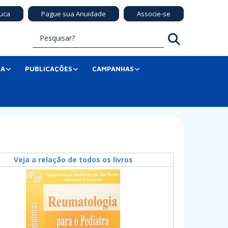
uca
Pague sua Anuidade
Associe-se
SA
PUBLICAÇÕES
CAMPANHAS
Veja a relação de todos os livros