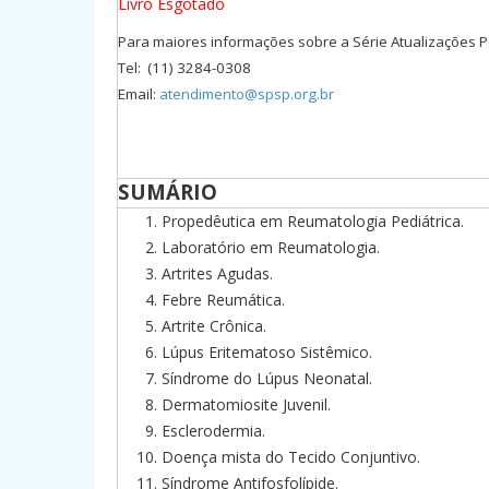
Livro Esgotado
Para maiores informações sobre a Série Atualizações Pe
Tel: (11) 3284-0308
Email:
atendimento@spsp.org.br
SUMÁRIO
Propedêutica em Reumatologia Pediátrica.
Laboratório em Reumatologia.
Artrites Agudas.
Febre Reumática.
Artrite Crônica.
Lúpus Eritematoso Sistêmico.
Síndrome do Lúpus Neonatal.
Dermatomiosite Juvenil.
Esclerodermia.
Doença mista do Tecido Conjuntivo.
Síndrome Antifosfolípide.