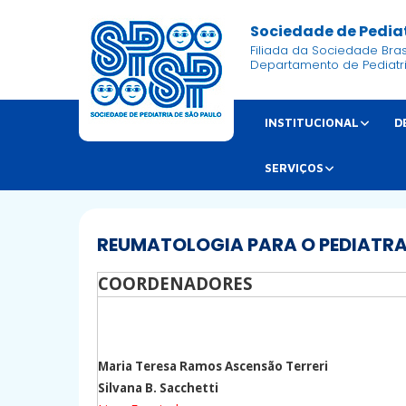
Sociedade de Pediat
Filiada da Sociedade Brasi
Departamento de Pediatr
INSTITUCIONAL
D
SERVIÇOS
REUMATOLOGIA PARA O PEDIATR
COORDENADORES
Maria Teresa Ramos Ascensão Terreri
Silvana B. Sacchetti