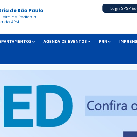
Login SPSP Ed
ria de São Paulo
leira de Pediatria
ia da APM
EPARTAMENTOS
AGENDA DE EVENTOS
PRN
IMPREN