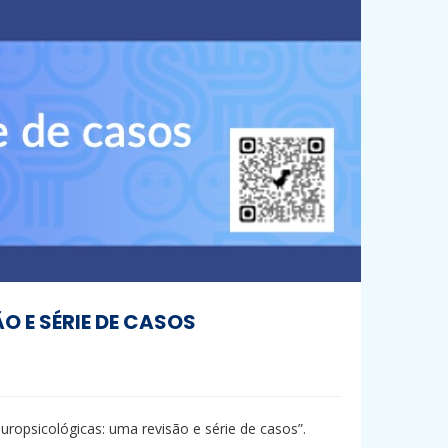
O E SÉRIE DE CASOS
uropsicológicas: uma revisão e série de casos”.