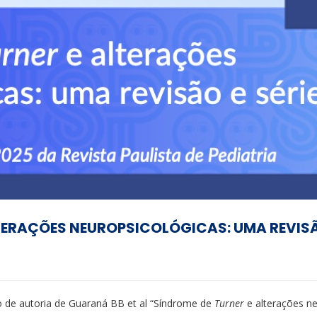
LTERAÇÕES NEUROPSICOLÓGICAS: UMA REVISÃ
to de autoria de Guaraná BB et al “Síndrome de
Turner
e alterações ne