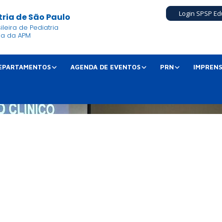
Login SPSP Ed
ria de São Paulo
leira de Pediatria
ia da APM
EPARTAMENTOS
AGENDA DE EVENTOS
PRN
IMPREN