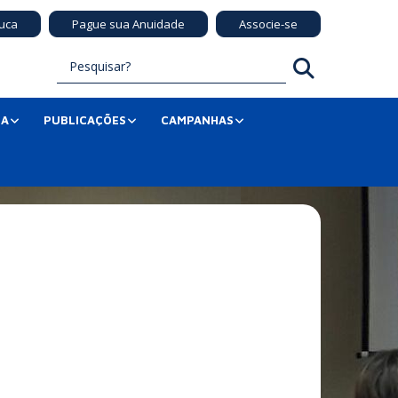
uca
Pague sua Anuidade
Associe-se
SA
PUBLICAÇÕES
CAMPANHAS