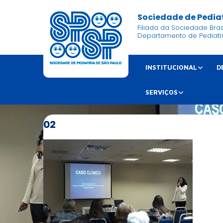
Sociedade de Pediat
Filiada da Sociedade Brasi
Departamento de Pediatr
INSTITUCIONAL
D
SERVIÇOS
02