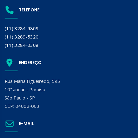
TELEFONE
(11) 3284-9809
(11) 3289-5320
(11) 3284-0308
ENDEREÇO
Rua Maria Figueiredo, 595
10º andar - Paraíso
São Paulo - SP
CEP: 04002-003
E-MAIL