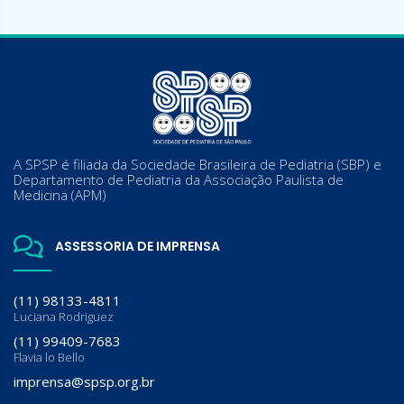
A SPSP é filiada da Sociedade Brasileira de Pediatria (SBP) e
Departamento de Pediatria da Associação Paulista de
Medicina (APM)
ASSESSORIA DE IMPRENSA
(11) 98133-4811
Luciana Rodriguez
(11) 99409-7683
Flavia lo Bello
imprensa@spsp.org.br