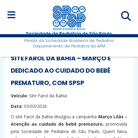
Sociedade de Pediatria de São Paulo
Filiada da Sociedade Brasileira de Pediatria
Departamento de Pediatria da APM
SITE FAROL DA BAHIA – MARÇO É
DEDICADO AO CUIDADO DO BEBÊ
PREMATURO, COM SPSP
Veículo:
Site Farol da Bahia
Data:
03/03/2026
O site Farol da Bahia divulgou a campanha
Março Lilás –
Atenção ao cuidado do bebê prematuro
, promovida
pela Sociedade de Pediatria de São Paulo. Quem falou