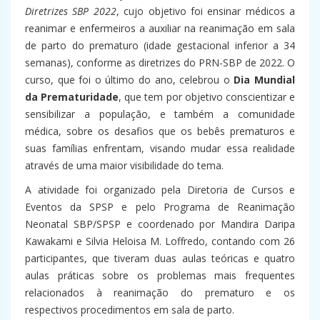
Diretrizes SBP 2022
, cujo objetivo foi ensinar médicos a
reanimar e enfermeiros a auxiliar na reanimação em sala
de parto do prematuro (idade gestacional inferior a 34
semanas), conforme as diretrizes do PRN-SBP de 2022. O
curso, que foi o último do ano, celebrou o
Dia Mundial
da Prematuridade
, que tem por objetivo conscientizar e
sensibilizar a população, e também a comunidade
médica, sobre os desafios que os bebês prematuros e
suas famílias enfrentam, visando mudar essa realidade
através de uma maior visibilidade do tema.
A atividade foi organizado pela Diretoria de Cursos e
Eventos da SPSP e pelo Programa de Reanimação
Neonatal SBP/SPSP e coordenado por Mandira Daripa
Kawakami e Silvia Heloisa M. Loffredo, contando com 26
participantes, que tiveram duas aulas teóricas e quatro
aulas práticas sobre os problemas mais frequentes
relacionados à reanimação do prematuro e os
respectivos procedimentos em sala de parto.