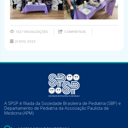
1327 VISUALIZAÇÕES
COMPARTILHE
21 NOV, 2023
A SPSP é filiada da Sociedade Brasileira de Pediatria (SBP) e
Departamento de Pediatria da Associação Paulista de
Medicina (APM)