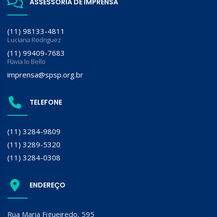
ASSESSORIA DE IMPRENSA
(11) 98133-4811
Luciana Rodriguez
(11) 99409-7683
Flavia lo Bello
imprensa@spsp.org.br
TELEFONE
(11) 3284-9809
(11) 3289-5320
(11) 3284-0308
ENDEREÇO
Rua Maria Figueiredo, 595