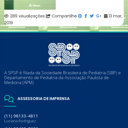
289 visualizações
Compartilhe
13 mar,
2019
A SPSP é filiada da Sociedade Brasileira de Pediatria (SBP) e
Departamento de Pediatria da Associação Paulista de
Medicina (APM)
ASSESSORIA DE IMPRENSA
(11) 98133-4811
Luciana Rodriguez