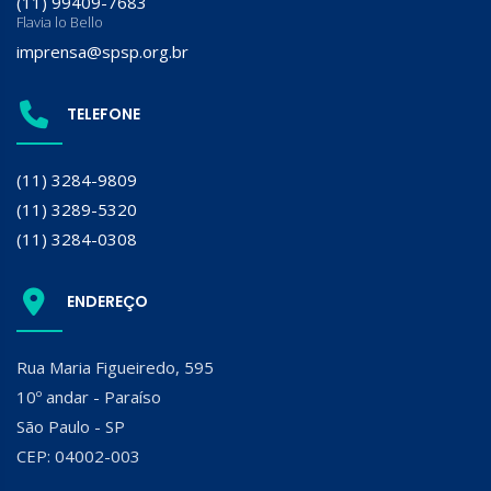
(11) 99409-7683
Flavia lo Bello
imprensa@spsp.org.br
TELEFONE
(11) 3284-9809
(11) 3289-5320
(11) 3284-0308
ENDEREÇO
Rua Maria Figueiredo, 595
10º andar - Paraíso
São Paulo - SP
CEP: 04002-003