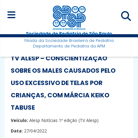
Sociedade de Pediatria de São Paulo
Filiada da Sociedade Brasileira de Pediatria
Departamento de Pediatria da APM
TV ALESP – CONSCIENTIZAÇÃO
SOBRE OS MALES CAUSADOS PELO
USO EXCESSIVO DE TELAS POR
CRIANÇAS, COM MÁRCIA KEIKO
TABUSE
Veículo:
Alesp Notícias 1ª edição (TV Alesp)
Data:
27/04/2022