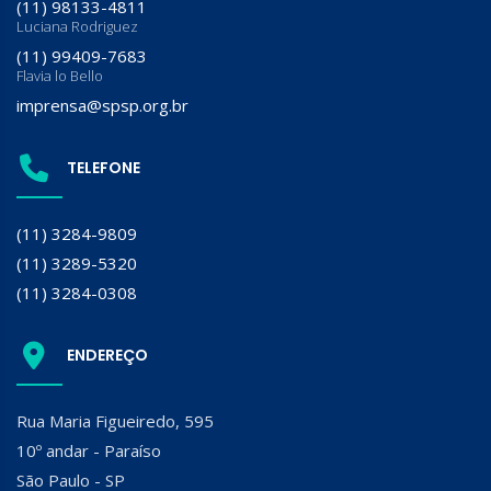
(11) 98133-4811
Luciana Rodriguez
(11) 99409-7683
Flavia lo Bello
imprensa@spsp.org.br
TELEFONE
(11) 3284-9809
(11) 3289-5320
(11) 3284-0308
ENDEREÇO
Rua Maria Figueiredo, 595
10º andar - Paraíso
São Paulo - SP