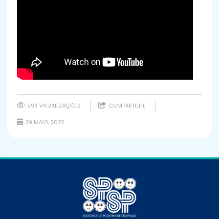
598 VISUALIZAÇÕES
COMPARTILHE
29 MAIO, 2025