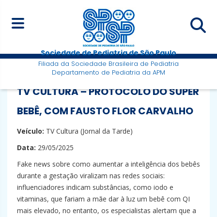
Sociedade de Pediatria de São Paulo
Filiada da Sociedade Brasileira de Pediatria
Departamento de Pediatria da APM
TV CULTURA – PROTOCOLO DO SUPER
BEBÊ, COM FAUSTO FLOR CARVALHO
Veículo:
TV Cultura (Jornal da Tarde)
Data:
29/05/2025
Fake news sobre como aumentar a inteligência dos bebês
durante a gestação viralizam nas redes sociais:
influenciadores indicam substâncias, como iodo e
vitaminas, que fariam a mãe dar à luz um bebê com QI
mais elevado, no entanto, os especialistas alertam que a