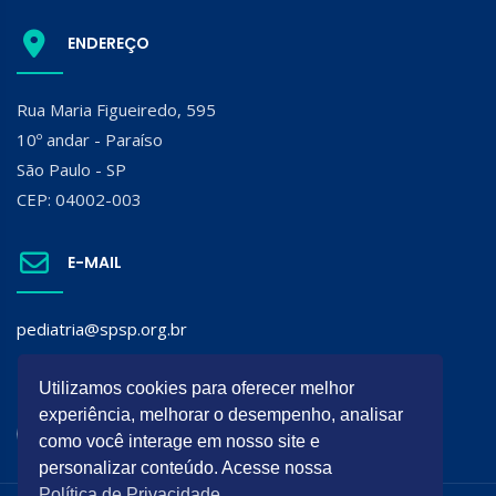
ENDEREÇO
Rua Maria Figueiredo, 595
10º andar - Paraíso
São Paulo - SP
CEP: 04002-003
E-MAIL
pediatria@spsp.org.br
SIGA A SPSP:
Utilizamos cookies para oferecer melhor
experiência, melhorar o desempenho, analisar
como você interage em nosso site e
personalizar conteúdo. Acesse nossa
Política de Privacidade