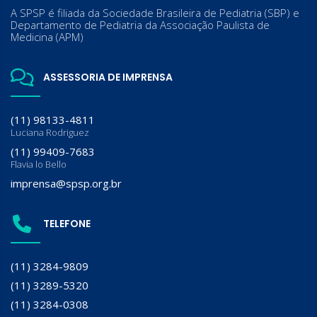
A SPSP é filiada da Sociedade Brasileira de Pediatria (SBP) e
Departamento de Pediatria da Associação Paulista de
Medicina (APM)
ASSESSORIA DE IMPRENSA
(11) 98133-4811
Luciana Rodriguez
(11) 99409-7683
Flavia lo Bello
imprensa@spsp.org.br
TELEFONE
(11) 3284-9809
(11) 3289-5320
(11) 3284-0308