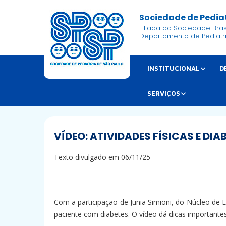
Sociedade de Pediat
Filiada da Sociedade Brasi
Departamento de Pediatr
INSTITUCIONAL
D
SERVIÇOS
VÍDEO: ATIVIDADES FÍSICAS E DIAB
Texto divulgado em 06/11/25
Com a participação de Junia Simioni, do Núcleo de E
paciente com diabetes. O vídeo dá dicas importantes