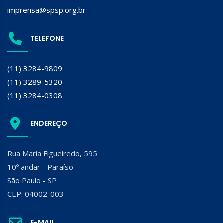
imprensa@spsp.org.br
TELEFONE
(11) 3284-9809
(11) 3289-5320
(11) 3284-0308
ENDEREÇO
Rua Maria Figueiredo, 595
10º andar - Paraíso
São Paulo - SP
CEP: 04002-003
E-MAIL