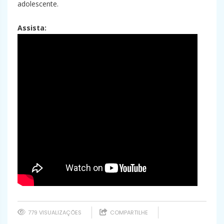
adolescente.
Assista:
779 VISUALIZAÇÕES
COMPARTILHE