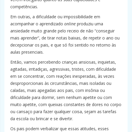
competências.
Em outras, a dificuldade ou impossibilidade em
acompanhar o aprendizado
online
produziu uma
ansiedade muito grande pelo receio de não “conseguir
mais aprender”, de tirar notas baixas, de repetir o ano ou
decepcionar os pais, e que só foi sentido no retorno às
aulas presenciais.
Então, vamos percebendo crianças ansiosas, inquietas,
agitadas, irritadiças, agressivas, tristes, com dificuldade
em se concentrar, com reações inesperadas, às vezes
desproporcionais às circunstâncias, mais isoladas ou
caladas, mais apegadas aos pais, com insônia ou
dificuldade para dormir, sem nenhum apetite ou com
muito apetite, com queixas constantes de dores no corpo
ou cansaço para fazer qualquer coisa, sejam as tarefas
da escola ou brincar e se divertir.
Os pais podem verbalizar que essas atitudes, esses