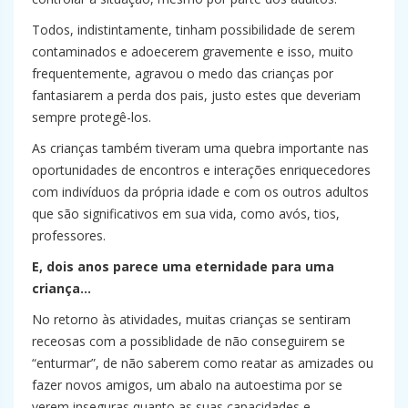
Todos, indistintamente, tinham possibilidade de serem
contaminados e adoecerem gravemente e isso, muito
frequentemente, agravou o medo das crianças por
fantasiarem a perda dos pais, justo estes que deveriam
sempre protegê-los.
As crianças também tiveram uma quebra importante nas
oportunidades de encontros e interações enriquecedores
com indivíduos da própria idade e com os outros adultos
que são significativos em sua vida, como avós, tios,
professores.
E, dois anos parece uma eternidade para uma
criança…
No retorno às atividades, muitas crianças se sentiram
receosas com a possiblidade de não conseguirem se
“enturmar”, de não saberem como reatar as amizades ou
fazer novos amigos, um abalo na autoestima por se
verem inseguras quanto as suas capacidades e