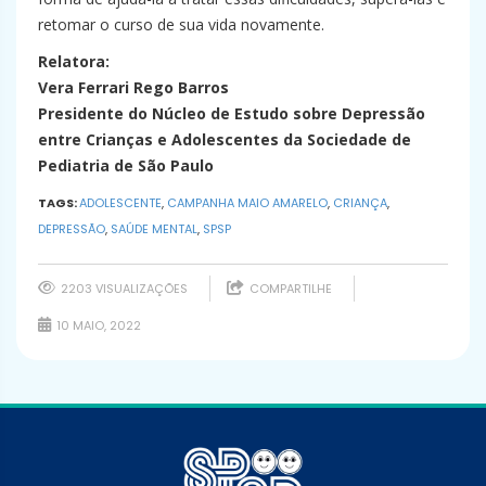
retomar o curso de sua vida novamente.
Relatora:
Vera Ferrari Rego Barros
Presidente do Núcleo de Estudo sobre Depressão
entre Crianças e Adolescentes da Sociedade de
Pediatria de São Paulo
TAGS:
ADOLESCENTE
,
CAMPANHA MAIO AMARELO
,
CRIANÇA
,
DEPRESSÃO
,
SAÚDE MENTAL
,
SPSP
2203 VISUALIZAÇÕES
COMPARTILHE
10 MAIO, 2022