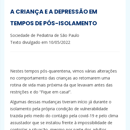
A CRIANÇA E A DEPRESSÃO EM
TEMPOS DE PÓS-ISOLAMENTO
Sociedade de Pediatria de São Paulo
Texto divulgado em 10/05/2022
Nestes tempos pós-quarentena, vimos várias alterações
no comportamento das crianças ao retomarem uma
rotina de vida mais próxima da que levavam antes das
restrições e do “Fique em casa!”.
Algumas dessas mudanças tiveram início já durante o
isolamento pela própria condição de vulnerabilidade
trazida pelo medo do contágio pela covid-19 e pelo clima
assustador que se instalou frente à impossibilidade de
controlar a situação, mesmo por parte dos adultos.