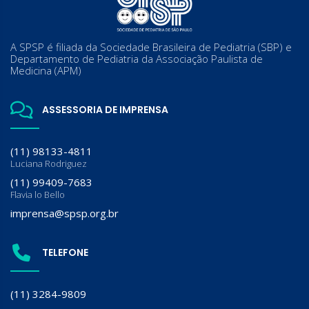
A SPSP é filiada da Sociedade Brasileira de Pediatria (SBP) e
Departamento de Pediatria da Associação Paulista de
Medicina (APM)
ASSESSORIA DE IMPRENSA
(11) 98133-4811
Luciana Rodriguez
(11) 99409-7683
Flavia lo Bello
imprensa@spsp.org.br
TELEFONE
(11) 3284-9809