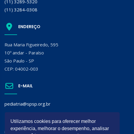
(11) 3289-5320
(11) 3284-0308
ENDEREÇO
Rua Maria Figueiredo, 595
10º andar - Paraíso
São Paulo - SP
CEP: 04002-003
E-MAIL
pediatria@spsp.org.br
SIGA A SPSP:
Utilizamos cookies para oferecer melhor
experiência, melhorar o desempenho, analisar