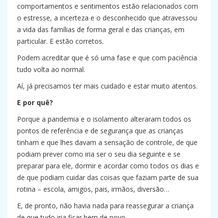
comportamentos e sentimentos estão relacionados com
o estresse, a incerteza e o desconhecido que atravessou
a vida das famílias de forma geral e das crianças, em
particular. E estão corretos.
Podem acreditar que é só uma fase e que com paciência
tudo volta ao normal.
Aí, já precisamos ter mais cuidado e estar muito atentos.
E por quê?
Porque a pandemia e o isolamento alteraram todos os
pontos de referência e de segurança que as crianças
tinham e que lhes davam a sensação de controle, de que
podiam prever como iria ser o seu dia seguinte e se
preparar para ele, dormir e acordar como todos os dias e
de que podiam cuidar das coisas que faziam parte de sua
rotina – escola, amigos, pais, irmãos, diversão…
E, de pronto, não havia nada para reassegurar a criança
de que tudo iria ficar bem de novo.