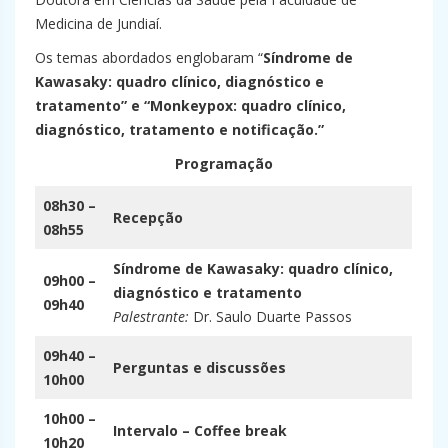
Medicina de Jundiaí.
Os temas abordados englobaram “
Síndrome de
Kawasaky: quadro clínico, diagnóstico e
tratamento” e “Monkeypox: quadro clínico,
diagnóstico, tratamento e notificação.”
Programação
08h30 –
Recepção
08h55
Síndrome de Kawasaky: quadro clínico,
09h00 –
diagnóstico e tratamento
09h40
Palestrante:
Dr. Saulo Duarte Passos
09h40 –
Perguntas e discussões
10h00
10h00 –
Intervalo – Coffee break
10h20