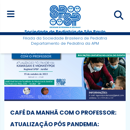
Sociedade de Pediatria de São Paulo
Filiada da Sociedade Brasileira de Pediatria
Departamento de Pediatria da APM
CAFÉ DA MANHÃ COM O PROFESSOR:
ATUALIZAÇÃO PÓS PANDEMIA: