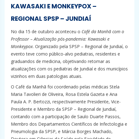
KAWASAKI E MONKEYPOX –
REGIONAL SPSP – JUNDIAÍ
No dia 15 de outubro aconteceu o
Café da Manhã com o
Professor
– Atualização pós-pandemia: Kawasaki e
Monkeypox
. Organizado pela SPSP – Regional de Jundiaí, o
evento teve como público-alvo pediatras, residentes e
graduandos de medicina, objetivando retomar as
atualizações com os pediatras de Jundiaí e dos municípios
vizinhos em duas patologias atuais.
O Café da Manhã foi coordenado pelas médicas Stela
Maria Tavolieri de Oliveira, Rosa Estela Gazeta e Ana
Paula A. P. Bertozzi, respectivamente Presidente, Vice-
Presidente e Membro da SPSP – Regional de Jundiaí,
contando com a participação de Saulo Duarte Passos,
Membro dos Departamentos Científicos de Infectologia e
Pneumologia da SPSP, e Márcia Borges Machado,
Doutora em Ciências da Saúde pela Faculdade de