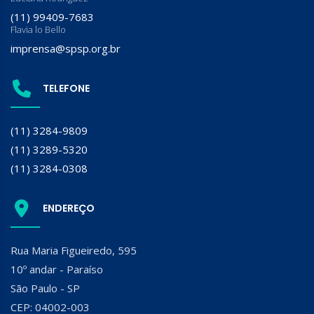
(11) 99409-7683
Flavia lo Bello
imprensa@spsp.org.br
TELEFONE
(11) 3284-9809
(11) 3289-5320
(11) 3284-0308
ENDEREÇO
Rua Maria Figueiredo, 595
10º andar - Paraíso
São Paulo - SP
CEP: 04002-003