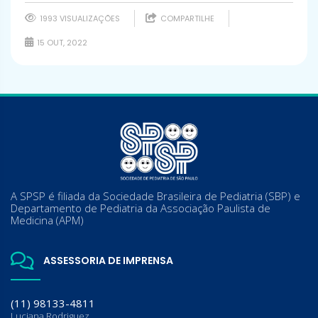
1993 VISUALIZAÇÕES
COMPARTILHE
15 OUT, 2022
A SPSP é filiada da Sociedade Brasileira de Pediatria (SBP) e
Departamento de Pediatria da Associação Paulista de
Medicina (APM)
ASSESSORIA DE IMPRENSA
(11) 98133-4811
Luciana Rodriguez