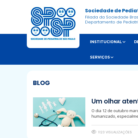
Sociedade de Pediat
Filiada da Sociedade Brasi
Departamento de Pediatr
INSTITUCIONAL
D
SERVIÇOS
BLOG
Um olhar aten
O dia 12 de outubro marc
humanizado, especialmen
1123 VISUALIZAÇÕES