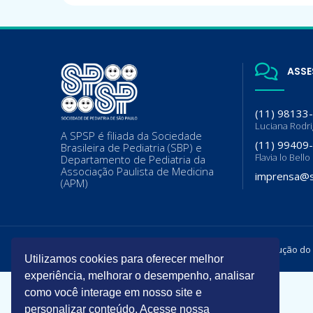
ASSE
(11) 98133
Luciana Rodr
A SPSP é filiada da Sociedade
(11) 99409
Brasileira de Pediatria (SBP) e
Flavia lo Bello
Departamento de Pediatria da
Associação Paulista de Medicina
imprensa@s
(APM)
Todos os direitos reservados. É permitida a reprodução do
Utilizamos cookies para oferecer melhor
experiência, melhorar o desempenho, analisar
como você interage em nosso site e
personalizar conteúdo. Acesse nossa