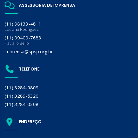
ASSESSORIA DE IMPRENSA
(11) 98133-4811
Luciana Rodriguez
(11) 99409-7683
Flavia lo Bello
imprensa@spsp.org.br
TELEFONE
(11) 3284-9809
(11) 3289-5320
(11) 3284-0308
ENDEREÇO