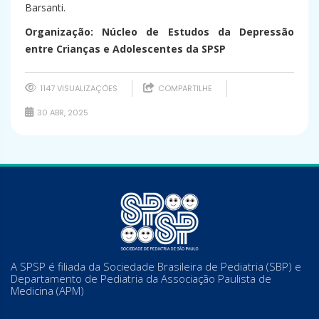
Barsanti.
Organização: Núcleo de Estudos da Depressão
entre Crianças e Adolescentes da SPSP
1147 VISUALIZAÇÕES
COMPARTILHE
30 ABR, 2025
A SPSP é filiada da Sociedade Brasileira de Pediatria (SBP) e
Departamento de Pediatria da Associação Paulista de
Medicina (APM)