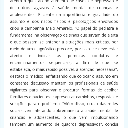
atenta à questão do aumento de casos de depressão e
de outros agravos à saúde mental de crianças e
adolescentes. E ciente da importância e gravidade do
assunto e dos riscos físicos e psicológicos envolvidos
criou a campanha Maio Amarelo. “O papel do pediatra é
fundamental na observação de sinais que sirvam de alerta
e que possam se antepor a situações mais críticas, por
meio de um diagnóstico precoce, por isso ele deve estar
atento e indicar as primeiras condutas e
encaminhamentos sequenciais, a fim de que se
estabeleça, o mais rápido possível, a atenção necessária”,
destaca o médico, enfatizando que colocar o assunto em
constante discussão mantém os profissionais de saúde
vigilantes para observar e procurar formas de acolher
familiares e pacientes e apresentar caminhos, respostas e
soluções para o problema. “Além disso, o uso das redes
sociais vem afetando sobremaneira a saúde mental de
crianças e adolescentes, o que vem impulsionando
também um aumento de quadros depressivos”, conclui