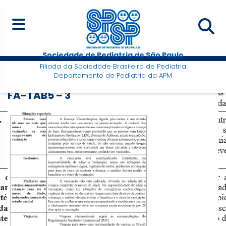
Sociedade de Pediatria de São Paulo
Filiada da Sociedade Brasileira de Pediatria
Departamento de Pediatria da APM
FA-TAB5 – 3