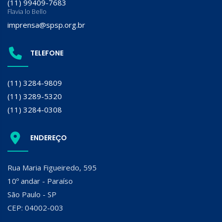
(11) 99409-7683
Flavia lo Bello
imprensa@spsp.org.br
TELEFONE
(11) 3284-9809
(11) 3289-5320
(11) 3284-0308
ENDEREÇO
Rua Maria Figueiredo, 595
10º andar - Paraíso
São Paulo - SP
CEP: 04002-003