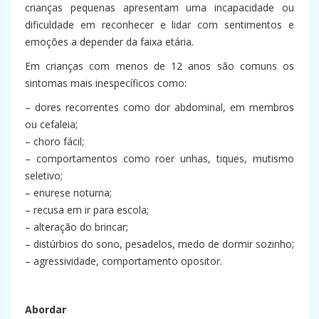
crianças pequenas apresentam uma incapacidade ou
dificuldade em reconhecer e lidar com sentimentos e
emoções a depender da faixa etária.
Em crianças com menos de 12 anos são comuns os
sintomas mais inespecíficos como:
– dores recorrentes como dor abdominal, em membros
ou cefaleia;
– choro fácil;
– comportamentos como roer unhas, tiques, mutismo
seletivo;
– enurese noturna;
– recusa em ir para escola;
– alteração do brincar;
– distúrbios do sono, pesadelos, medo de dormir sozinho;
– agressividade, comportamento opositor.
Abordar