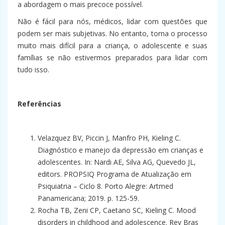
a abordagem o mais precoce possível.
Não é fácil para nós, médicos, lidar com questões que
podem ser mais subjetivas. No entanto, torna o processo
muito mais difícil para a criança, o adolescente e suas
famílias se não estivermos preparados para lidar com
tudo isso.
Referências
Velazquez BV, Piccin J, Manfro PH, Kieling C.
Diagnóstico e manejo da depressão em crianças e
adolescentes. In: Nardi AE, Silva AG, Quevedo JL,
editors. PROPSIQ Programa de Atualização em
Psiquiatria – Ciclo 8. Porto Alegre: Artmed
Panamericana; 2019. p. 125-59.
Rocha TB, Zeni CP, Caetano SC, Kieling C. Mood
disorders in childhood and adolescence. Rev Bras