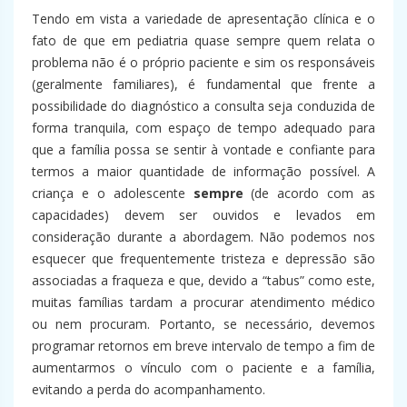
Tendo em vista a variedade de apresentação clínica e o
fato de que em pediatria quase sempre quem relata o
problema não é o próprio paciente e sim os responsáveis
(geralmente familiares), é fundamental que frente a
possibilidade do diagnóstico a consulta seja conduzida de
forma tranquila, com espaço de tempo adequado para
que a família possa se sentir à vontade e confiante para
termos a maior quantidade de informação possível. A
criança e o adolescente
sempre
(de acordo com as
capacidades) devem ser ouvidos e levados em
consideração durante a abordagem. Não podemos nos
esquecer que frequentemente tristeza e depressão são
associadas a fraqueza e que, devido a “tabus” como este,
muitas famílias tardam a procurar atendimento médico
ou nem procuram. Portanto, se necessário, devemos
programar retornos em breve intervalo de tempo a fim de
aumentarmos o vínculo com o paciente e a família,
evitando a perda do acompanhamento.