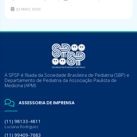
22 MAIO, 2020
A SPSP é filiada da Sociedade Brasileira de Pediatria (SBP) e
Departamento de Pediatria da Associação Paulista de
Medicina (APM)
ASSESSORIA DE IMPRENSA
(11) 98133-4811
Luciana Rodriguez
(11) 99409-7683