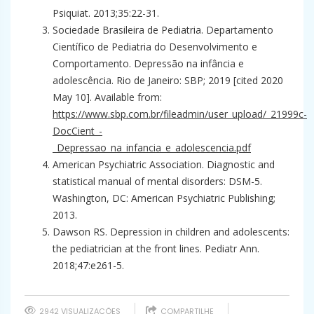
Psiquiat. 2013;35:22-31.
Sociedade Brasileira de Pediatria. Departamento
Científico de Pediatria do Desenvolvimento e
Comportamento. Depressão na infância e
adolescência. Rio de Janeiro: SBP; 2019 [cited 2020
May 10]. Available from:
https://www.sbp.com.br/fileadmin/user_upload/_21999c-
DocCient_-
_Depressao_na_infancia_e_adolescencia.pdf
American Psychiatric Association. Diagnostic and
statistical manual of mental disorders: DSM-5.
Washington, DC: American Psychiatric Publishing;
2013.
Dawson RS. Depression in children and adolescents:
the pediatrician at the front lines. Pediatr Ann.
2018;47:e261-5.
2942 VISUALIZAÇÕES
COMPARTILHE