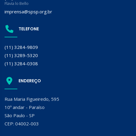
Flavia lo Bello
imprensa@spsp.org.br
TELEFONE
(11) 3284-9809
(11) 3289-5320
(11) 3284-0308
ENDEREÇO
Rua Maria Figueiredo, 595
10º andar - Paraíso
São Paulo - SP
CEP: 04002-003