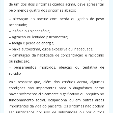
de um dos dois sintomas citados acima, deve apresentar
pelo menos quatro dos sintomas abaixo:
– alteração do apetite com perda ou ganho de peso
acentuado;
– insônia ou hiperinsônia;
– agitação ou lentidão psicomotora;
– fadiga e perda de energia;
– baixa autoestima, culpa excessiva ou inadequada;
– diminuição da habilidade de concentração e raciocínio
ou indecisão;
– pensamentos mórbidos, ideação ou tentativa de
suicídio
Vale ressaltar que, além dos critérios acima, algumas
condições são importantes para o diagnóstico como
haver sofrimento clinicamente significativo ou prejuízo no
funcionamento social, ocupacional ou em outras áreas
importantes da vida do paciente. Os sintomas não podem
ser justificados por uso de substâncias ou por outros