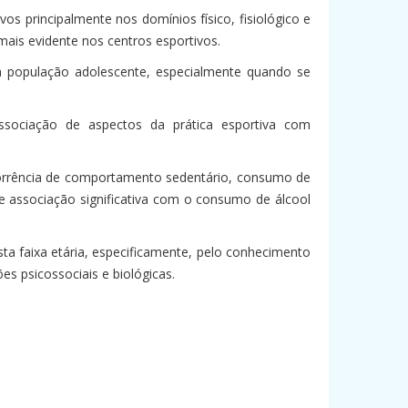
s principalmente nos domínios físico, fisiológico e
mais evidente nos centros esportivos.
 na população adolescente, especialmente quando se
associação de aspectos da prática esportiva com
corrência de comportamento sedentário, consumo de
ve associação significativa com o consumo de álcool
ta faixa etária, especificamente, pelo conhecimento
s psicossociais e biológicas.