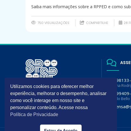
Saiba mais informações sobre a RPPED e como sub
750 VISUALIZAÇÕES
COMPARTILHE
28 F
ASSE
(11) 98133
Luciana Rodr
Utilizamos cookies para oferecer melhor
A SPSP é filiada da Sociedade
(11) 99409
experiência, melhorar o desempenho, analisar
Brasileira de Pediatria (SBP) e
Flavia lo Bello
Departamento de Pediatria da
como você interage em nosso site e
Associação Paulista de Medicina
imprensa@s
personalizar conteúdo. Acesse nossa
(APM)
Política de Privacidade
Estou de Acordo