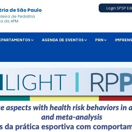
Login SPSP Ed
ria de São Paulo
leira de Pediatria
ia da APM
EPARTAMENTOS
AGENDA DE EVENTOS
PRN
IMPREN