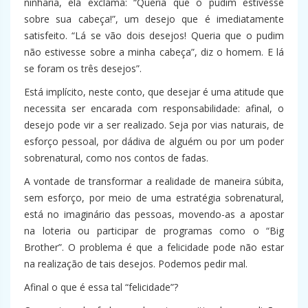
ninharia, ela exclama: “Queria que o pudim estivesse
sobre sua cabeça!”, um desejo que é imediatamente
satisfeito. “Lá se vão dois desejos! Queria que o pudim
não estivesse sobre a minha cabeça”, diz o homem. E lá
se foram os três desejos”.
Está implícito, neste conto, que desejar é uma atitude que
necessita ser encarada com responsabilidade: afinal, o
desejo pode vir a ser realizado. Seja por vias naturais, de
esforço pessoal, por dádiva de alguém ou por um poder
sobrenatural, como nos contos de fadas.
A vontade de transformar a realidade de maneira súbita,
sem esforço, por meio de uma estratégia sobrenatural,
está no imaginário das pessoas, movendo-as a apostar
na loteria ou participar de programas como o “Big
Brother”. O problema é que a felicidade pode não estar
na realização de tais desejos. Podemos pedir mal.
Afinal o que é essa tal “felicidade”?