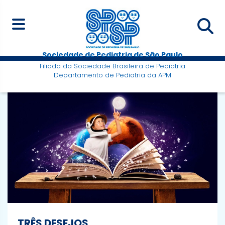
Sociedade de Pediatria de São Paulo
Filiada da Sociedade Brasileira de Pediatria
Departamento de Pediatria da APM
TRÊS DESEJOS