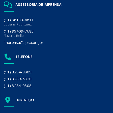
ASSESSORIA DE IMPRENSA
(11) 98133-4811
Luciana Rodriguez
(11) 99409-7683
Flavia lo Bello
imprensa@spsp.org.br
TELEFONE
(11) 3284-9809
(11) 3289-5320
(11) 3284-0308
ENDEREÇO