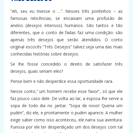
“Ah, seu eu tivesse o …”. Nesses três pontinhos – as
famosas reticências, se encaixam uma profusão de
anelos (desejos intensos) humanos. São tantos e tão
diferentes, que o conto de fadas faz uma condição: são
apenas três desejos que serão atendidos. O conto
original escocês “Três Desejos” talvez seja uma das mais
conhecidas histórias sobre desejos.
Se lhe fosse concedido o direito de satisfazer três
desejos, quais seriam eles?
Pense bem e não desperdice essa oportunidade rara.
Nesse conto,” um homem recebe esse favor”, só que ele
faz pouco caso dele. De volta ao lar, a esposa lhe serve a
sopa de todo dia no jantar. “Sopa de novo! Queria um
pudim”, diz ele, e prontamente o pudim aparece. A mulher
exige saber como isso aconteceu, ele narra sua aventura.
Furiosa por ele ter desperdiçado um dos desejos com tal