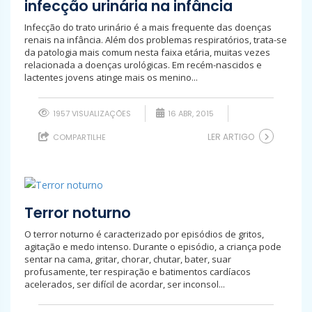
infecção urinária na infância
Infecção do trato urinário é a mais frequente das doenças
renais na infância. Além dos problemas respiratórios, trata-se
da patologia mais comum nesta faixa etária, muitas vezes
relacionada a doenças urológicas. Em recém-nascidos e
lactentes jovens atinge mais os menino...
1957 VISUALIZAÇÕES
16 ABR, 2015
LER ARTIGO
COMPARTILHE
Terror noturno
O terror noturno é caracterizado por episódios de gritos,
agitação e medo intenso. Durante o episódio, a criança pode
sentar na cama, gritar, chorar, chutar, bater, suar
profusamente, ter respiração e batimentos cardíacos
acelerados, ser difícil de acordar, ser inconsol...