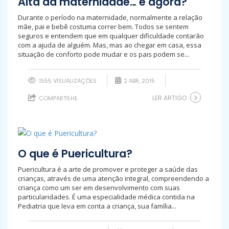
Alta da maternidade… e agora?
Durante o período na maternidade, normalmente a relação
mãe, pai e bebê costuma correr bem. Todos se sentem
seguros e entendem que em qualquer dificuldade contarão
com a ajuda de alguém. Mas, mas ao chegar em casa, essa
situação de conforto pode mudar e os pais podem se...
1555 VISUALIZAÇÕES
2 ABR, 2015
LER ARTIGO
COMPARTILHE
O que é Puericultura?
Puericultura é a arte de promover e proteger a saúde das
crianças, através de uma atenção integral, compreendendo a
criança como um ser em desenvolvimento com suas
particularidades. É uma especialidade médica contida na
Pediatria que leva em conta a criança, sua família...