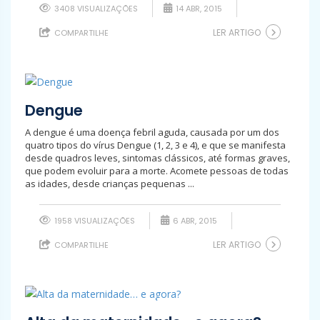
3408 VISUALIZAÇÕES
14 ABR, 2015
LER ARTIGO
COMPARTILHE
Dengue
A dengue é uma doença febril aguda, causada por um dos
quatro tipos do vírus Dengue (1, 2, 3 e 4), e que se manifesta
desde quadros leves, sintomas clássicos, até formas graves,
que podem evoluir para a morte. Acomete pessoas de todas
as idades, desde crianças pequenas ...
1958 VISUALIZAÇÕES
6 ABR, 2015
LER ARTIGO
COMPARTILHE