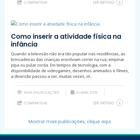
LER ARTIGO
COMPARTILHE
Como inserir a atividade física na
infância
Quando a televisão não era tão popular nas residências, as
brincadeiras das crianças envolviam correr na rua, empinar
pipa ou pular corda. Em tempos de tecnologia, com a
disponibilidade de videogames, desenhos animados e filmes,
a diversão passou a ser, muitas vezes, ol...
1508 VISUALIZAÇÕES
10 MAR, 2015
LER ARTIGO
COMPARTILHE
Mostrar mais publicações, clique aqui.