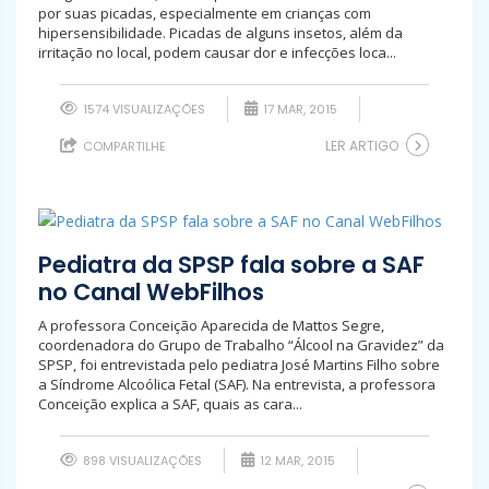
por suas picadas, especialmente em crianças com
hipersensibilidade. Picadas de alguns insetos, além da
irritação no local, podem causar dor e infecções loca...
1574 VISUALIZAÇÕES
17 MAR, 2015
LER ARTIGO
COMPARTILHE
Pediatra da SPSP fala sobre a SAF
no Canal WebFilhos
A professora Conceição Aparecida de Mattos Segre,
coordenadora do Grupo de Trabalho “Álcool na Gravidez” da
SPSP, foi entrevistada pelo pediatra José Martins Filho sobre
a Síndrome Alcoólica Fetal (SAF). Na entrevista, a professora
Conceição explica a SAF, quais as cara...
898 VISUALIZAÇÕES
12 MAR, 2015