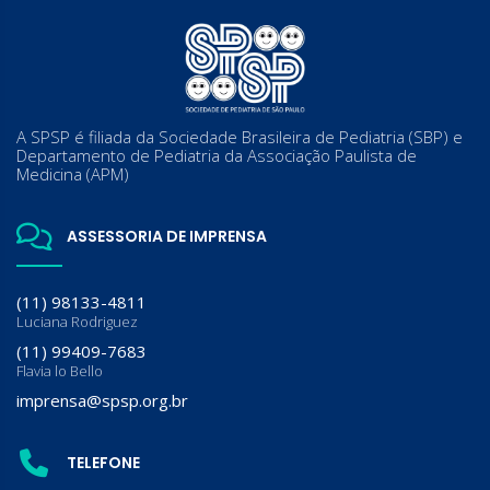
A SPSP é filiada da Sociedade Brasileira de Pediatria (SBP) e
Departamento de Pediatria da Associação Paulista de
Medicina (APM)
ASSESSORIA DE IMPRENSA
(11) 98133-4811
Luciana Rodriguez
(11) 99409-7683
Flavia lo Bello
imprensa@spsp.org.br
TELEFONE