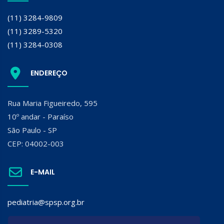
(11) 3284-9809
(11) 3289-5320
(11) 3284-0308
ENDEREÇO
Rua Maria Figueiredo, 595
10º andar - Paraíso
São Paulo - SP
CEP: 04002-003
E-MAIL
pediatria@spsp.org.br