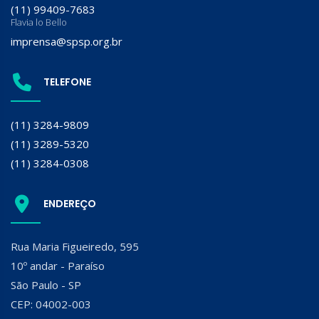
(11) 99409-7683
Flavia lo Bello
imprensa@spsp.org.br
TELEFONE
(11) 3284-9809
(11) 3289-5320
(11) 3284-0308
ENDEREÇO
Rua Maria Figueiredo, 595
10º andar - Paraíso
São Paulo - SP
CEP: 04002-003