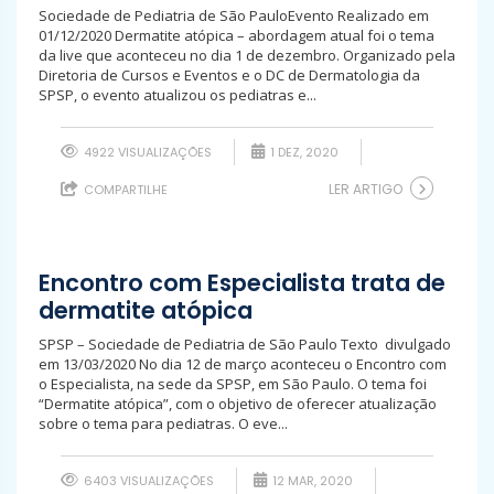
Sociedade de Pediatria de São PauloEvento Realizado em
01/12/2020 Dermatite atópica – abordagem atual foi o tema
da live que aconteceu no dia 1 de dezembro. Organizado pela
Diretoria de Cursos e Eventos e o DC de Dermatologia da
SPSP, o evento atualizou os pediatras e...
4922 VISUALIZAÇÕES
1 DEZ, 2020
LER ARTIGO
COMPARTILHE
Encontro com Especialista trata de
dermatite atópica
SPSP – Sociedade de Pediatria de São Paulo Texto divulgado
em 13/03/2020 No dia 12 de março aconteceu o Encontro com
o Especialista, na sede da SPSP, em São Paulo. O tema foi
“Dermatite atópica”, com o objetivo de oferecer atualização
sobre o tema para pediatras. O eve...
6403 VISUALIZAÇÕES
12 MAR, 2020