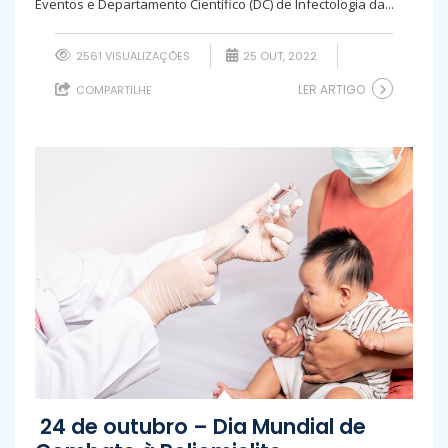
Eventos e Departamento Científico (DC) de Infectologia da...
2561 VISUALIZAÇÕES
25 OUT, 2022
LER ARTIGO
COMPARTILHE
24 de outubro – Dia Mundial de