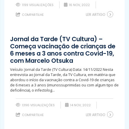
1199 VISUALIZAÇÕES
16 NOV, 2022
LER ARTIGO
COMPARTILHE
Jornal da Tarde (TV Cultura) –
Começa vacinação de crianças de
6 meses a 3 anos contra Covid-19,
com Marcelo Otsuka
Veículo: Jornal da Tarde (TV Cultura) Data: 14/11/2022 Nesta
entrevista ao Jornal da Tarde, da TV Cultura, em matéria que
abordou o início da vacinação contra a Covid-19 de crianças
de 6 meses a 3 anos (imunossuprimidas ou com algum tipo de
deficiência), o infectolog...
1396 VISUALIZAÇÕES
14 NOV, 2022
LER ARTIGO
COMPARTILHE