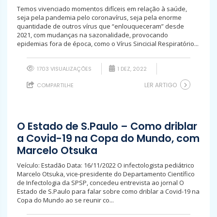
Temos vivenciado momentos difíceis em relação à saúde,
seja pela pandemia pelo coronavírus, seja pela enorme
quantidade de outros vírus que “enlouqueceram” desde
2021, com mudanças na sazonalidade, provocando
epidemias fora de época, como o Vírus Sincicial Respiratório...
1703 VISUALIZAÇÕES
1 DEZ, 2022
LER ARTIGO
COMPARTILHE
O Estado de S.Paulo – Como driblar
a Covid-19 na Copa do Mundo, com
Marcelo Otsuka
Veículo: Estadão Data: 16/11/2022 O infectologista pediátrico
Marcelo Otsuka, vice-presidente do Departamento Científico
de Infectologia da SPSP, concedeu entrevista ao jornal O
Estado de S.Paulo para falar sobre como driblar a Covid-19 na
Copa do Mundo ao se reunir co...