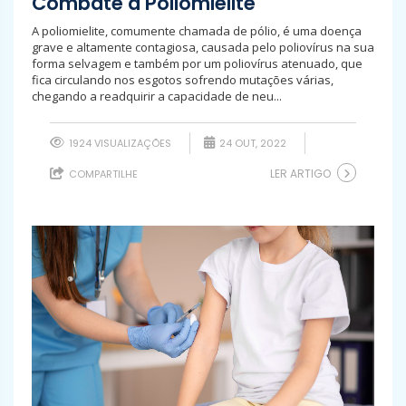
Combate à Poliomielite
A poliomielite, comumente chamada de pólio, é uma doença
grave e altamente contagiosa, causada pelo poliovírus na sua
forma selvagem e também por um poliovírus atenuado, que
fica circulando nos esgotos sofrendo mutações várias,
chegando a readquirir a capacidade de neu...
1924 VISUALIZAÇÕES
24 OUT, 2022
LER ARTIGO
COMPARTILHE