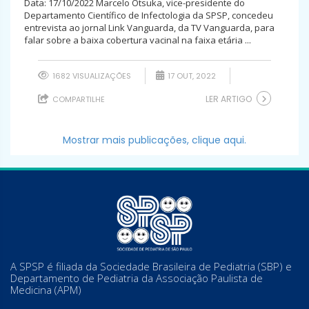
Data: 17/10/2022 Marcelo Otsuka, vice-presidente do
Departamento Científico de Infectologia da SPSP, concedeu
entrevista ao jornal Link Vanguarda, da TV Vanguarda, para
falar sobre a baixa cobertura vacinal na faixa etária ...
1682 VISUALIZAÇÕES
17 OUT, 2022
LER ARTIGO
COMPARTILHE
Mostrar mais publicações, clique aqui.
A SPSP é filiada da Sociedade Brasileira de Pediatria (SBP) e
Departamento de Pediatria da Associação Paulista de
Medicina (APM)