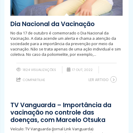
Dia Nacional da Vacinação
No dia 17 de outubro é comemorado o Dia Nacional da
Vacinação. A data acende um alerta e chama a atenção da
sociedade para a importância da prevenção por meio da
vacinação. Não se trata apenas de uma ação individual e sim
coletiva. No caso da poliomielite, por exemplo,...
1824 VISUALIZAÇÕES
17 OUT, 2022
LER ARTIGO
COMPARTILHE
TV Vanguarda – Importância da
vacinação no controle das
doenças, com Marcelo Otsuka
Veículo: TV Vanguarda (Jornal Link Vanguarda)