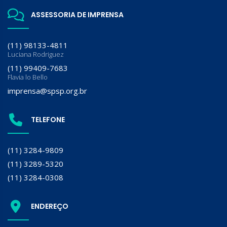
ASSESSORIA DE IMPRENSA
(11) 98133-4811
Luciana Rodriguez
(11) 99409-7683
Flavia lo Bello
imprensa@spsp.org.br
TELEFONE
(11) 3284-9809
(11) 3289-5320
(11) 3284-0308
ENDEREÇO