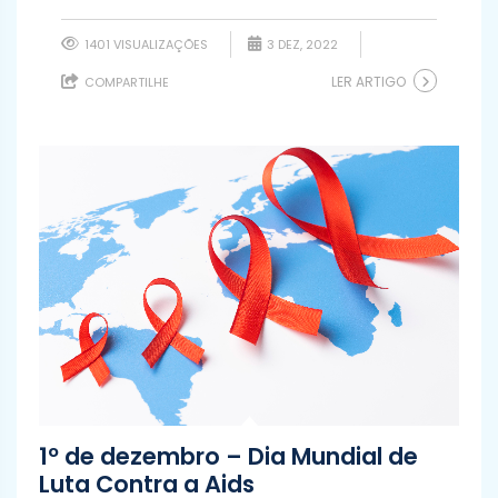
1401 VISUALIZAÇÕES
3 DEZ, 2022
LER ARTIGO
COMPARTILHE
1º de dezembro – Dia Mundial de
Luta Contra a Aids