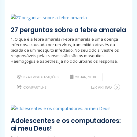
27 perguntas sobre a febre amarela
1. O que é a febre amarela? Febre amarela é uma doença
infecciosa causada por um vírus, transmitido através da
picada de um mosquito infectado. No seu ciclo silvestre os
responsáveis pela transmissão são os mosquitos
Haemogogus e Sabethes. Já no ciclo urbano os responsá...
3249 VISUALIZAÇÕES
23 JAN, 2018
LER ARTIGO
COMPARTILHE
Adolescentes e os computadores:
ai meu Deus!