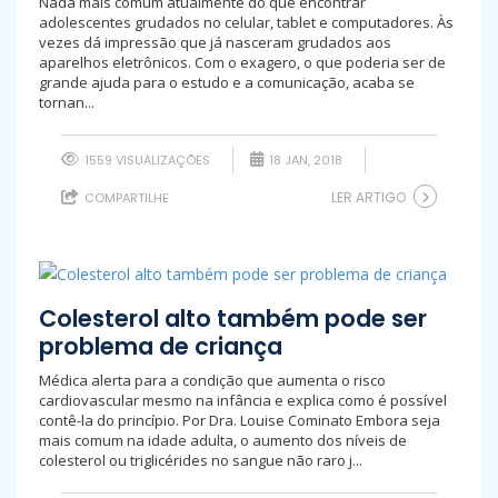
Nada mais comum atualmente do que encontrar
adolescentes grudados no celular, tablet e computadores. Às
vezes dá impressão que já nasceram grudados aos
aparelhos eletrônicos. Com o exagero, o que poderia ser de
grande ajuda para o estudo e a comunicação, acaba se
tornan...
1559 VISUALIZAÇÕES
18 JAN, 2018
LER ARTIGO
COMPARTILHE
Colesterol alto também pode ser
problema de criança
Médica alerta para a condição que aumenta o risco
cardiovascular mesmo na infância e explica como é possível
contê-la do princípio. Por Dra. Louise Cominato Embora seja
mais comum na idade adulta, o aumento dos níveis de
colesterol ou triglicérides no sangue não raro j...