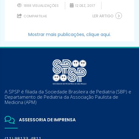
1888 VISUALIZAÇÕES
12 DEZ, 2017
LER ARTIGO
COMPARTILHE
Mostrar mais publicações, clique aqui.
A SPSP é filiada da Sociedade Brasileira de Pediatria (SBP) e
Departamento de Pediatria da Associação Paulista de
Medicina (APM)
ASSESSORIA DE IMPRENSA
(11) 98133-4811