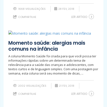
1668 VISUALIZAÇÕES
28 FEV, 2018
LER ARTIGO
COMPARTILHE
Momento saúde: alergias mais
comuns na infância
A coluna Momento Saúde foi criada para que você possa ter
informações rápidas sobre um determinado tema de
relevância para a saúde das crianças e adolescentes, com
textos curtos e de linguagem simples. Com uma postagem por
semana, esta coluna será seu momento de dicas, ...
2002 VISUALIZAÇÕES
21 FEV, 2018
LER ARTIGO
COMPARTILHE