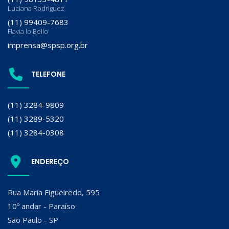
Luciana Rodriguez
(11) 99409-7683
Flavia lo Bello
imprensa@spsp.org.br
TELEFONE
(11) 3284-9809
(11) 3289-5320
(11) 3284-0308
ENDEREÇO
Rua Maria Figueiredo, 595
10º andar - Paraíso
São Paulo - SP