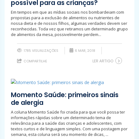
possível para as crianças?
Em tempos em que as mídias sociais nos bombardeiam com
propostas para a exclusão de alimentos ou nutrientes de
nossa dieta e de nossos filhos, algumas verdades devem ser
reconhecidas. Toda vez que retiramos um determinado grupo
de alimentos da mesa, possivelmente perdem...
1785 VISUALIZAÇÕES
6 MAR, 2018
LER ARTIGO
COMPARTILHE
Momento Saúde: primeiros sinais
de alergia
A coluna Momento Saúde foi criada para que você possa ter
informações rápidas sobre um determinado tema de
relevância para a saúde das crianças e adolescentes, com
textos curtos e de linguagem simples. Com uma postagem por
semana, esta coluna será seu momento de dicas, ...