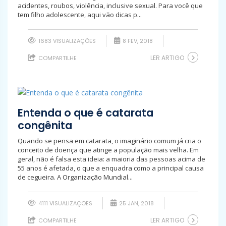
acidentes, roubos, violência, inclusive sexual. Para você que
tem filho adolescente, aqui vão dicas p...
1683 VISUALIZAÇÕES
8 FEV, 2018
LER ARTIGO
COMPARTILHE
Entenda o que é catarata
congênita
Quando se pensa em catarata, o imaginário comum já cria o
conceito de doença que atinge a população mais velha. Em
geral, não é falsa esta ideia: a maioria das pessoas acima de
55 anos é afetada, o que a enquadra como a principal causa
de cegueira. A Organização Mundial...
4111 VISUALIZAÇÕES
25 JAN, 2018
LER ARTIGO
COMPARTILHE