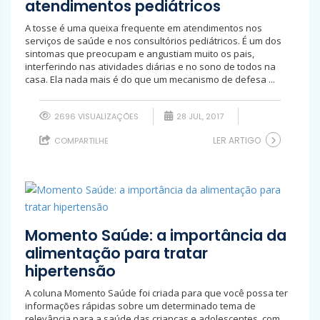
atendimentos pediátricos
A tosse é uma queixa frequente em atendimentos nos
serviços de saúde e nos consultórios pediátricos. É um dos
sintomas que preocupam e angustiam muito os pais,
interferindo nas atividades diárias e no sono de todos na
casa. Ela nada mais é do que um mecanismo de defesa ...
2696 VISUALIZAÇÕES
28 JUL, 2017
LER ARTIGO
COMPARTILHE
Momento Saúde: a importância da
alimentação para tratar
hipertensão
A coluna Momento Saúde foi criada para que você possa ter
informações rápidas sobre um determinado tema de
relevância para a saúde das crianças e adolescentes, com