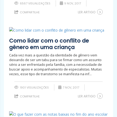
6567 VISUALIZAÇÕES
9 NOV, 2017
LER ARTIGO
COMPARTILHE
Como lidar com o conflito de
gênero em uma criança
Cada vez mais a questão da identidade de gênero vem
deixando de ser um tabu para se firmar como um assunto
sério a ser enfrentado pela família, com a necessidade de
buscar apoio e acompanhamento de especialistas. Muitas
vezes, esse tipo de transtorno se manifesta na inf...
1901 VISUALIZAÇÕES
7 NOV, 2017
LER ARTIGO
COMPARTILHE