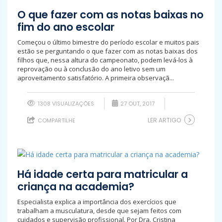
O que fazer com as notas baixas no
fim do ano escolar
Começou o último bimestre do período escolar e muitos pais
estão se perguntando o que fazer com as notas baixas dos
filhos que, nessa altura do campeonato, podem levá-los à
reprovação ou à conclusão do ano letivo sem um
aproveitamento satisfatório. A primeira observaçã...
1308 VISUALIZAÇÕES
27 OUT, 2017
LER ARTIGO
COMPARTILHE
Há idade certa para matricular a
criança na academia?
Especialista explica a importância dos exercícios que
trabalham a musculatura, desde que sejam feitos com
cuidados e supervisão profissional. Por Dra. Cristina