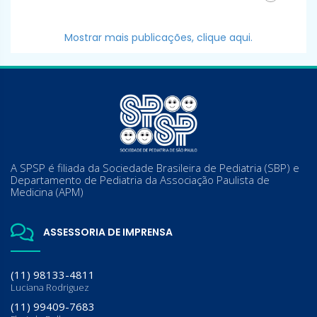
Mostrar mais publicações, clique aqui.
A SPSP é filiada da Sociedade Brasileira de Pediatria (SBP) e
Departamento de Pediatria da Associação Paulista de
Medicina (APM)
ASSESSORIA DE IMPRENSA
(11) 98133-4811
Luciana Rodriguez
(11) 99409-7683