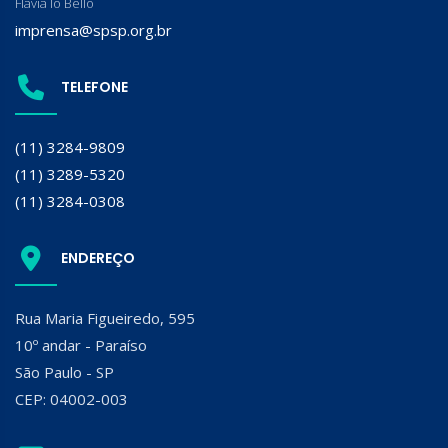
Flavia lo Bello
imprensa@spsp.org.br
TELEFONE
(11) 3284-9809
(11) 3289-5320
(11) 3284-0308
ENDEREÇO
Rua Maria Figueiredo, 595
10º andar - Paraíso
São Paulo - SP
CEP: 04002-003