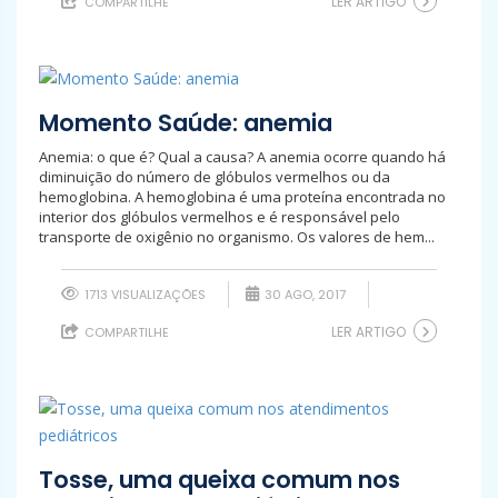
LER ARTIGO
COMPARTILHE
Momento Saúde: anemia
Anemia: o que é? Qual a causa? A anemia ocorre quando há
diminuição do número de glóbulos vermelhos ou da
hemoglobina. A hemoglobina é uma proteína encontrada no
interior dos glóbulos vermelhos e é responsável pelo
transporte de oxigênio no organismo. Os valores de hem...
1713 VISUALIZAÇÕES
30 AGO, 2017
LER ARTIGO
COMPARTILHE
Tosse, uma queixa comum nos