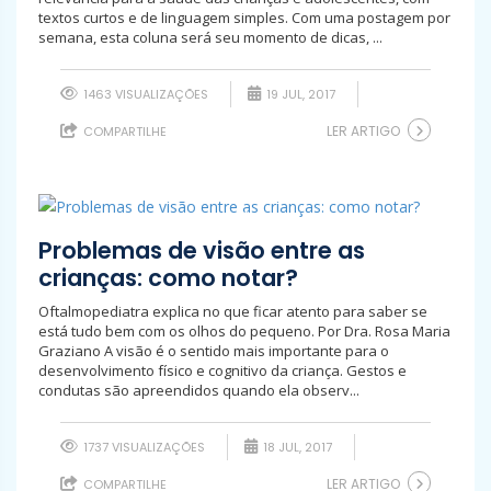
textos curtos e de linguagem simples. Com uma postagem por
semana, esta coluna será seu momento de dicas, ...
1463 VISUALIZAÇÕES
19 JUL, 2017
LER ARTIGO
COMPARTILHE
Problemas de visão entre as
crianças: como notar?
Oftalmopediatra explica no que ficar atento para saber se
está tudo bem com os olhos do pequeno. Por Dra. Rosa Maria
Graziano A visão é o sentido mais importante para o
desenvolvimento físico e cognitivo da criança. Gestos e
condutas são apreendidos quando ela observ...
1737 VISUALIZAÇÕES
18 JUL, 2017
LER ARTIGO
COMPARTILHE