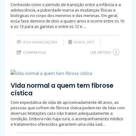
Conhecido como o período de transição entre a infância e a
adolescência, a puberdade marca as mudanças físicas e
biológicas no corpo dos meninos e das meninas. Em geral,
essa fase demora de dois a quatro anos e ocorre entre os 10
e os 13 para as garotas e entre os 12 e ...
3124 VISUALIZAÇÕES
14 NOV, 2017
LER ARTIGO
COMPARTILHE
Vida normal a quem tem fibrose
cística
Com expectativa de vida de aproximadamente 40 anos, as
pessoas que sofrem de fibrose cística podem ter de lidar com
diversas limitações caso não tratem adequadamente a
condição. Embora não haja cura, o acompanhamento médico
e tratamentos oferecidos garantem uma vida sad...