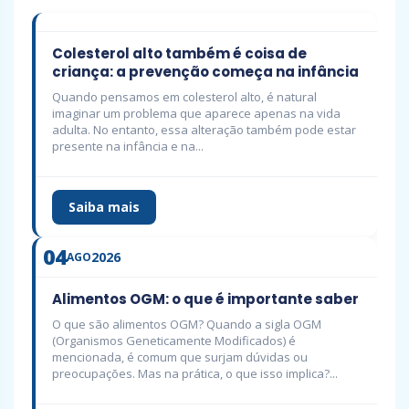
Colesterol alto também é coisa de
criança: a prevenção começa na infância
Quando pensamos em colesterol alto, é natural
imaginar um problema que aparece apenas na vida
adulta. No entanto, essa alteração também pode estar
presente na infância e na...
Saiba mais
04
2026
AGO
Alimentos OGM: o que é importante saber
O que são alimentos OGM? Quando a sigla OGM
(Organismos Geneticamente Modificados) é
mencionada, é comum que surjam dúvidas ou
preocupações. Mas na prática, o que isso implica?...