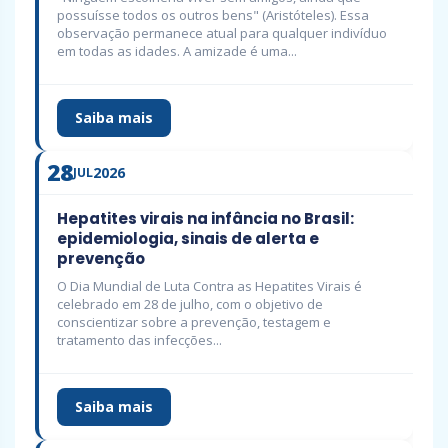
possuísse todos os outros bens" (Aristóteles). Essa
observação permanece atual para qualquer indivíduo
em todas as idades. A amizade é uma...
Saiba mais
28
2026
JUL
Hepatites virais na infância no Brasil:
epidemiologia, sinais de alerta e
prevenção
O Dia Mundial de Luta Contra as Hepatites Virais é
celebrado em 28 de julho, com o objetivo de
conscientizar sobre a prevenção, testagem e
tratamento das infecções...
Saiba mais