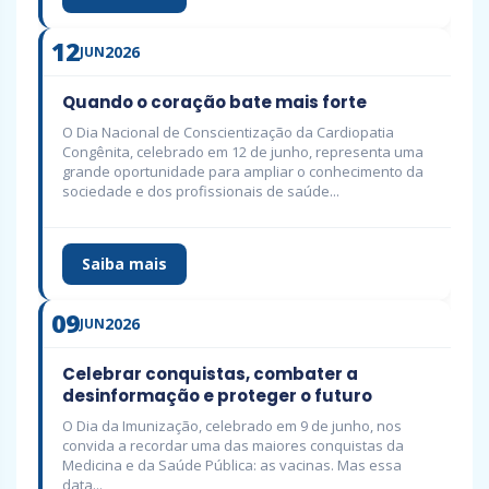
12
2026
JUN
Quando o coração bate mais forte
O Dia Nacional de Conscientização da Cardiopatia
Congênita, celebrado em 12 de junho, representa uma
grande oportunidade para ampliar o conhecimento da
sociedade e dos profissionais de saúde...
Saiba mais
09
2026
JUN
Celebrar conquistas, combater a
desinformação e proteger o futuro
O Dia da Imunização, celebrado em 9 de junho, nos
convida a recordar uma das maiores conquistas da
Medicina e da Saúde Pública: as vacinas. Mas essa
data...