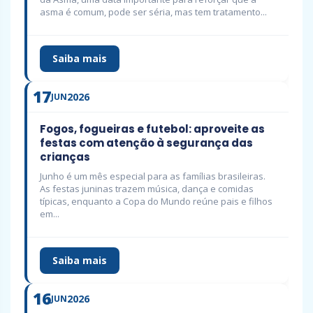
asma é comum, pode ser séria, mas tem tratamento...
Saiba mais
17
2026
JUN
Fogos, fogueiras e futebol: aproveite as
festas com atenção à segurança das
crianças
Junho é um mês especial para as famílias brasileiras.
As festas juninas trazem música, dança e comidas
típicas, enquanto a Copa do Mundo reúne pais e filhos
em...
Saiba mais
16
2026
JUN