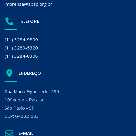
imprensa@spsp.org.br
TELEFONE
(11) 3284-9809
(11) 3289-5320
(11) 3284-0308
ENDEREÇO
Rua Maria Figueiredo, 595
10º andar - Paraíso
São Paulo - SP
CEP: 04002-003
E-MAIL