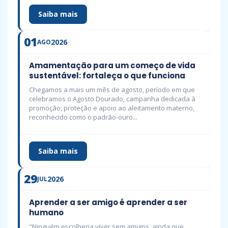
Saiba mais
01
2026
AGO
Amamentação para um começo de vida
sustentável: fortaleça o que funciona
Chegamos a mais um mês de agosto, período em que
celebramos o Agosto Dourado, campanha dedicada à
promoção, proteção e apoio ao aleitamento materno,
reconhecido como o padrão-ouro...
Saiba mais
29
2026
JUL
Aprender a ser amigo é aprender a ser
humano
"Ninguém escolheria viver sem amigos, ainda que