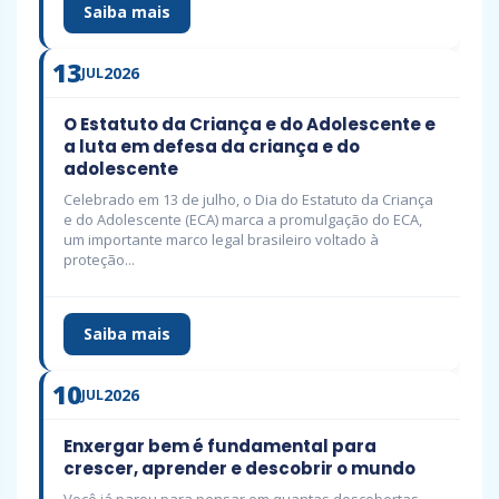
Saiba mais
13
2026
JUL
O Estatuto da Criança e do Adolescente e
a luta em defesa da criança e do
adolescente
Celebrado em 13 de julho, o Dia do Estatuto da Criança
e do Adolescente (ECA) marca a promulgação do ECA,
um importante marco legal brasileiro voltado à
proteção...
Saiba mais
10
2026
JUL
Enxergar bem é fundamental para
crescer, aprender e descobrir o mundo