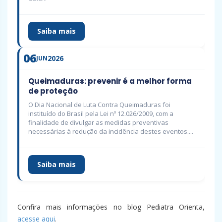
Saiba mais
06
2026
JUN
Queimaduras: prevenir é a melhor forma
de proteção
O Dia Nacional de Luta Contra Queimaduras foi
instituído do Brasil pela Lei nº 12.026/2009, com a
finalidade de divulgar as medidas preventivas
necessárias à redução da incidência destes eventos....
Saiba mais
Confira mais informações no blog Pediatra Orienta,
acesse aqui
.