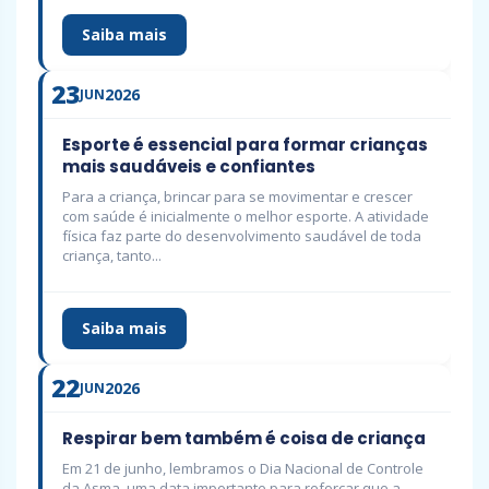
Saiba mais
23
2026
JUN
Esporte é essencial para formar crianças
mais saudáveis e confiantes
Para a criança, brincar para se movimentar e crescer
com saúde é inicialmente o melhor esporte. A atividade
física faz parte do desenvolvimento saudável de toda
criança, tanto...
Saiba mais
22
2026
JUN
Respirar bem também é coisa de criança
Em 21 de junho, lembramos o Dia Nacional de Controle
da Asma, uma data importante para reforçar que a