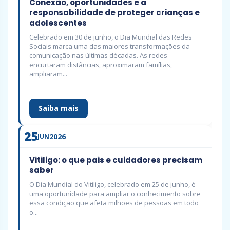
Conexão, oportunidades e a
responsabilidade de proteger crianças e
adolescentes
Celebrado em 30 de junho, o Dia Mundial das Redes
Sociais marca uma das maiores transformações da
comunicação nas últimas décadas. As redes
encurtaram distâncias, aproximaram famílias,
ampliaram...
Saiba mais
25
2026
JUN
Vitiligo: o que pais e cuidadores precisam
saber
O Dia Mundial do Vitiligo, celebrado em 25 de junho, é
uma oportunidade para ampliar o conhecimento sobre
essa condição que afeta milhões de pessoas em todo
o...