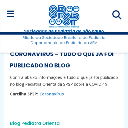
Sociedade de Pediatria de São Paulo
Filiada da Sociedade Brasileira de Pediatria
Departamento de Pediatria da APM
CORONAVÍRUS – TUDO O QUE JÁ FOI
PUBLICADO NO BLOG
Confira abaixo informações e tudo o que já foi publicado
no blog Pediatria Orienta da SPSP sobre a COVID-19.
Cartilha SPSP:
Coronavírus
Blog Pediatra Orienta