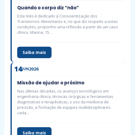
Quando o corpo diz “não”
Este mês é dedicado à Conscientização dos
Transtornos Alimentares e, no que diz respeito a estas
condições, proponho uma reflexão a partir de um caso
clínico. Marina, 15...
Saiba mais
14
2026
JUN
Missão de ajudar o próximo
Nas últimas décadas, os avanços tecnológicos em
engenharia clínica, técnicas cirúrgicas e ferramentas
diagnósticas e terapêuticas, o uso da medicina de
precisão, a formação de equipes multidisciplinares
cada...
Saiba mais