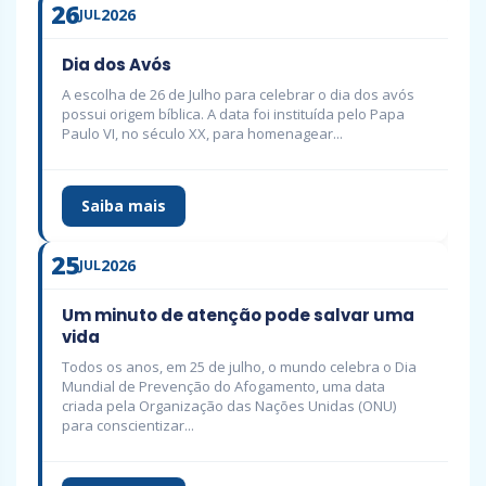
26
2026
JUL
Dia dos Avós
A escolha de 26 de Julho para celebrar o dia dos avós
possui origem bíblica. A data foi instituída pelo Papa
Paulo VI, no século XX, para homenagear...
Saiba mais
25
2026
JUL
Um minuto de atenção pode salvar uma
vida
Todos os anos, em 25 de julho, o mundo celebra o Dia
Mundial de Prevenção do Afogamento, uma data
criada pela Organização das Nações Unidas (ONU)
para conscientizar...