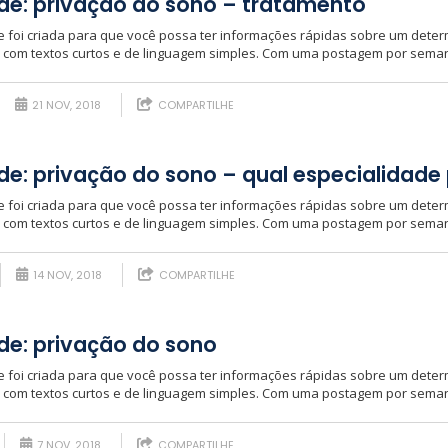
e: privação do sono – tratamento
foi criada para que você possa ter informações rápidas sobre um deter
, com textos curtos e de linguagem simples. Com uma postagem por semana
21 NOV, 2018
COMPARTILHE
: privação do sono – qual especialidade 
foi criada para que você possa ter informações rápidas sobre um deter
, com textos curtos e de linguagem simples. Com uma postagem por semana
14 NOV, 2018
COMPARTILHE
e: privação do sono
foi criada para que você possa ter informações rápidas sobre um deter
, com textos curtos e de linguagem simples. Com uma postagem por semana
7 NOV, 2018
COMPARTILHE