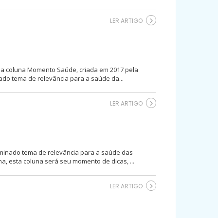
LER ARTIGO
ssa coluna Momento Saúde, criada em 2017 pela
do tema de relevância para a saúde da...
LER ARTIGO
minado tema de relevância para a saúde das
, esta coluna será seu momento de dicas, ...
LER ARTIGO