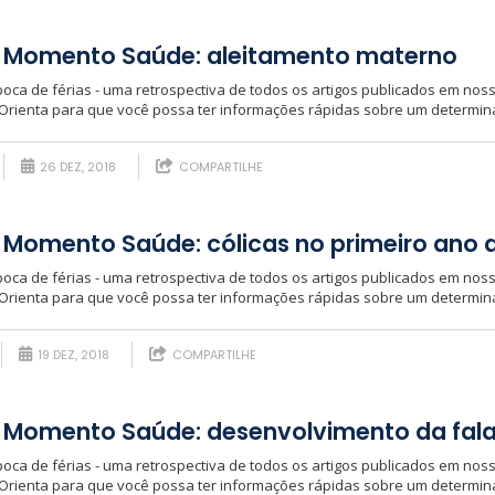
a Momento Saúde: aleitamento materno
oca de férias - uma retrospectiva de todos os artigos publicados em no
 Orienta para que você possa ter informações rápidas sobre um determina
26 DEZ, 2018
COMPARTILHE
 Momento Saúde: cólicas no primeiro ano 
oca de férias - uma retrospectiva de todos os artigos publicados em no
 Orienta para que você possa ter informações rápidas sobre um determina
19 DEZ, 2018
COMPARTILHE
 Momento Saúde: desenvolvimento da fal
oca de férias - uma retrospectiva de todos os artigos publicados em no
 Orienta para que você possa ter informações rápidas sobre um determina