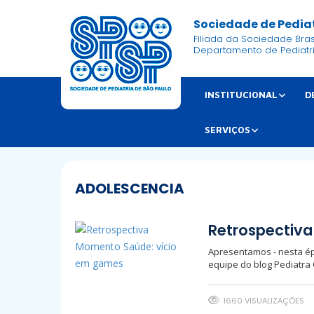
Sociedade de Pediat
Filiada da Sociedade Brasi
Departamento de Pediatr
INSTITUCIONAL
D
SERVIÇOS
ADOLESCENCIA
Retrospectiv
Apresentamos - nesta ép
equipe do blog Pediatra
1660 VISUALIZAÇÕES