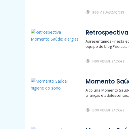
1958 VISUALIZAÇÕES
Retrospectiva
Apresentamos - nesta ép
equipe do blog Pediatra
1469 VISUALIZAÇÕES
Momento Saúd
A coluna Momento Saúde 
crianças e adolescentes
1509 VISUALIZAÇÕES