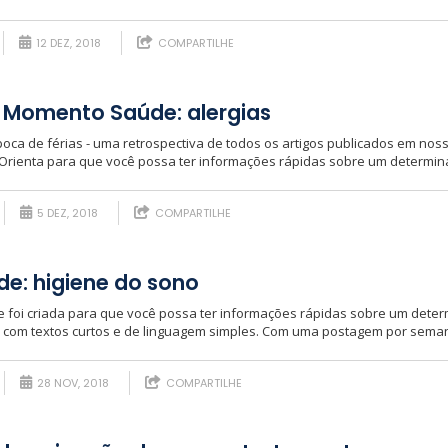
12 DEZ, 2018
COMPARTILHE
 Momento Saúde: alergias
oca de férias - uma retrospectiva de todos os artigos publicados em no
 Orienta para que você possa ter informações rápidas sobre um determina
5 DEZ, 2018
COMPARTILHE
e: higiene do sono
foi criada para que você possa ter informações rápidas sobre um deter
, com textos curtos e de linguagem simples. Com uma postagem por semana
28 NOV, 2018
COMPARTILHE