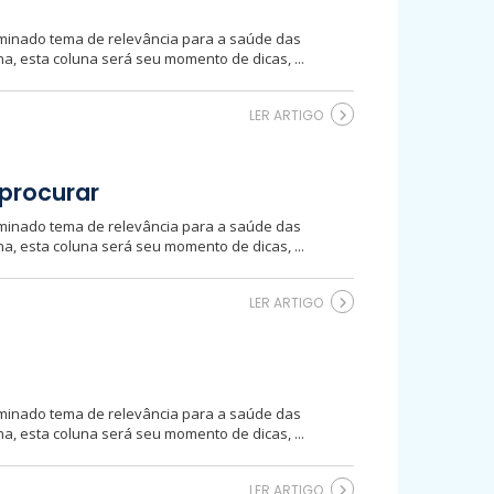
minado tema de relevância para a saúde das
, esta coluna será seu momento de dicas, ...
LER ARTIGO
procurar
minado tema de relevância para a saúde das
, esta coluna será seu momento de dicas, ...
LER ARTIGO
minado tema de relevância para a saúde das
, esta coluna será seu momento de dicas, ...
LER ARTIGO