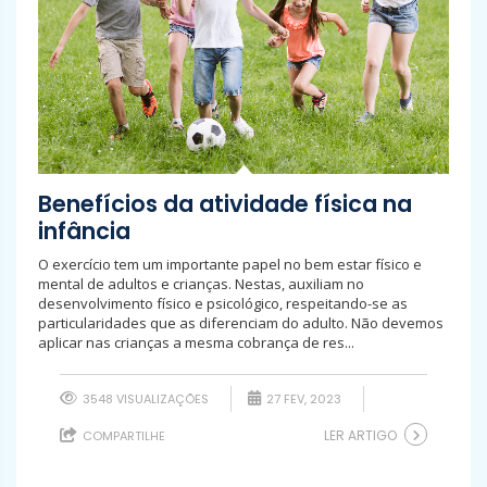
Benefícios da atividade física na
infância
O exercício tem um importante papel no bem estar físico e
mental de adultos e crianças. Nestas, auxiliam no
desenvolvimento físico e psicológico, respeitando-se as
particularidades que as diferenciam do adulto. Não devemos
aplicar nas crianças a mesma cobrança de res...
3548 VISUALIZAÇÕES
27 FEV, 2023
LER ARTIGO
COMPARTILHE