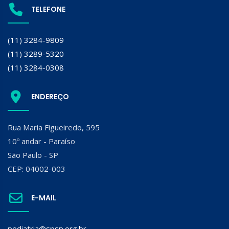
TELEFONE
(11) 3284-9809
(11) 3289-5320
(11) 3284-0308
ENDEREÇO
Rua Maria Figueiredo, 595
10º andar - Paraíso
São Paulo - SP
CEP: 04002-003
E-MAIL
pediatria@spsp.org.br