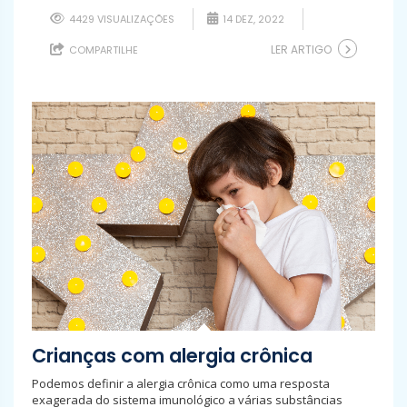
4429 VISUALIZAÇÕES
14 DEZ, 2022
LER ARTIGO
COMPARTILHE
Crianças com alergia crônica
Podemos definir a alergia crônica como uma resposta
exagerada do sistema imunológico a várias substâncias