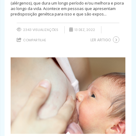
(alérgenos), que dura um longo período e/ou melhora e piora
ao longo da vida. Acontece em pessoas que apresentam
predisposição genética para isso e que são expos...
2343 VISUALIZAÇÕES
13 DEZ, 2022
LER ARTIGO
COMPARTILHE