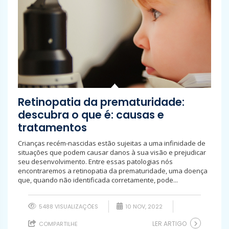
Retinopatia da prematuridade:
descubra o que é: causas e
tratamentos
Crianças recém-nascidas estão sujeitas a uma infinidade de
situações que podem causar danos à sua visão e prejudicar
seu desenvolvimento. Entre essas patologias nós
encontraremos a retinopatia da prematuridade, uma doença
que, quando não identificada corretamente, pode...
5488 VISUALIZAÇÕES
10 NOV, 2022
LER ARTIGO
COMPARTILHE