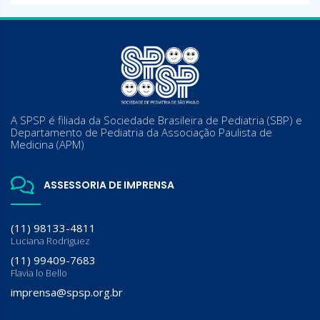
A SPSP é filiada da Sociedade Brasileira de Pediatria (SBP) e
Departamento de Pediatria da Associação Paulista de
Medicina (APM)
ASSESSORIA DE IMPRENSA
(11) 98133-4811
Luciana Rodriguez
(11) 99409-7683
Flavia lo Bello
imprensa@spsp.org.br