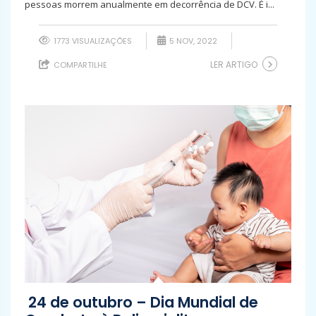
pessoas morrem anualmente em decorrência de DCV. É i...
1773 VISUALIZAÇÕES
5 NOV, 2022
LER ARTIGO
COMPARTILHE
24 de outubro – Dia Mundial de