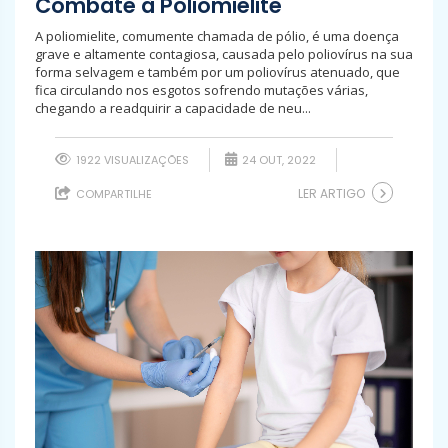
Combate à Poliomielite
A poliomielite, comumente chamada de pólio, é uma doença
grave e altamente contagiosa, causada pelo poliovírus na sua
forma selvagem e também por um poliovírus atenuado, que
fica circulando nos esgotos sofrendo mutações várias,
chegando a readquirir a capacidade de neu...
1922 VISUALIZAÇÕES
24 OUT, 2022
LER ARTIGO
COMPARTILHE