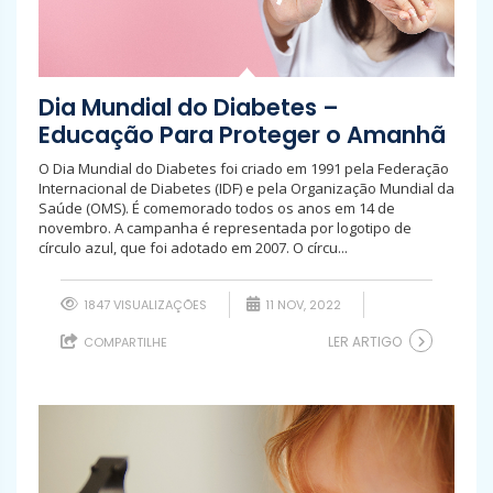
Dia Mundial do Diabetes –
Educação Para Proteger o Amanhã
O Dia Mundial do Diabetes foi criado em 1991 pela Federação
Internacional de Diabetes (IDF) e pela Organização Mundial da
Saúde (OMS). É comemorado todos os anos em 14 de
novembro. A campanha é representada por logotipo de
círculo azul, que foi adotado em 2007. O círcu...
1847 VISUALIZAÇÕES
11 NOV, 2022
LER ARTIGO
COMPARTILHE