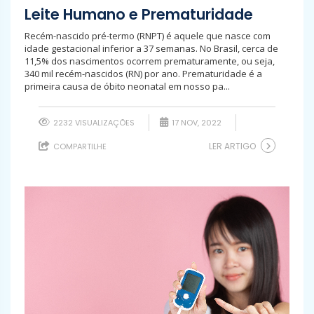
Leite Humano e Prematuridade
Recém-nascido pré-termo (RNPT) é aquele que nasce com
idade gestacional inferior a 37 semanas. No Brasil, cerca de
11,5% dos nascimentos ocorrem prematuramente, ou seja,
340 mil recém-nascidos (RN) por ano. Prematuridade é a
primeira causa de óbito neonatal em nosso pa...
2232 VISUALIZAÇÕES
17 NOV, 2022
LER ARTIGO
COMPARTILHE