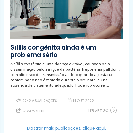
Sífilis congênita ainda é um
problema sério
A sífilis congênita é uma doença evitável, causada pela
disseminação pelo sangue da bactéria Treponema pallidum,
com alto risco de transmissão ao feto quando a gestante
contaminada não é testada durante o pré-natal ou na
ausência de tratamento adequado. Podendo ocorrer...
2242 VISUALIZAÇÕES
14 OUT, 2022
LER ARTIGO
COMPARTILHE
Mostrar mais publicações, clique aqui.