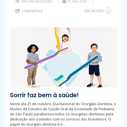
855 VISUALIZAÇÕES
13 JUN, 2025
LER ARTIGO
COMPARTILHE
Sorrir faz bem à saúde!
Neste dia 25 de outubro, Dia Nacional do Cirurgião-Dentista, o
Núcleo de Estudos de Saúde Oral da Sociedade de Pediatria
de São Paulo parabeniza todos os cirurgiões-dentistas pela
dedicação aos cuidados com os sorrisos dos brasileiros. O
papel do cirurgião-dentista é e...