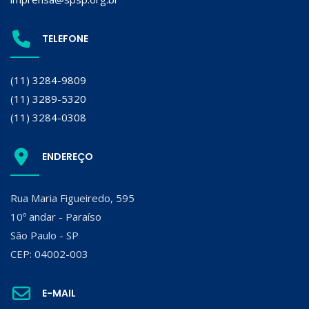
TELEFONE
(11) 3284-9809
(11) 3289-5320
(11) 3284-0308
ENDEREÇO
Rua Maria Figueiredo, 595
10º andar - Paraíso
São Paulo - SP
CEP: 04002-003
E-MAIL