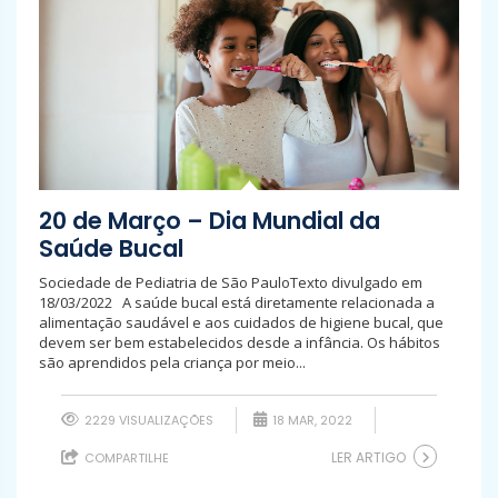
20 de Março – Dia Mundial da
Saúde Bucal
Sociedade de Pediatria de São PauloTexto divulgado em
18/03/2022 A saúde bucal está diretamente relacionada a
alimentação saudável e aos cuidados de higiene bucal, que
devem ser bem estabelecidos desde a infância. Os hábitos
são aprendidos pela criança por meio...
2229 VISUALIZAÇÕES
18 MAR, 2022
LER ARTIGO
COMPARTILHE