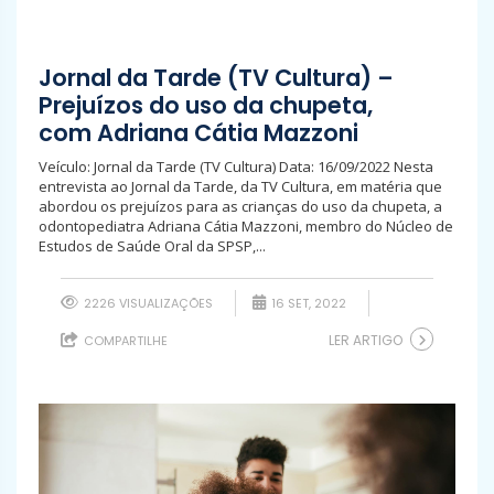
Jornal da Tarde (TV Cultura) –
Prejuízos do uso da chupeta,
com Adriana Cátia Mazzoni
Veículo: Jornal da Tarde (TV Cultura) Data: 16/09/2022 Nesta
entrevista ao Jornal da Tarde, da TV Cultura, em matéria que
abordou os prejuízos para as crianças do uso da chupeta, a
odontopediatra Adriana Cátia Mazzoni, membro do Núcleo de
Estudos de Saúde Oral da SPSP,...
2226 VISUALIZAÇÕES
16 SET, 2022
LER ARTIGO
COMPARTILHE