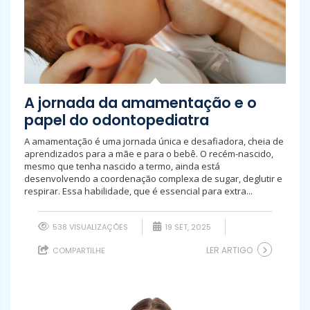
A jornada da amamentação e o
papel do odontopediatra
A amamentação é uma jornada única e desafiadora, cheia de
aprendizados para a mãe e para o bebê. O recém-nascido,
mesmo que tenha nascido a termo, ainda está
desenvolvendo a coordenação complexa de sugar, deglutir e
respirar. Essa habilidade, que é essencial para extra...
538 VISUALIZAÇÕES
19 SET, 2025
LER ARTIGO
COMPARTILHE