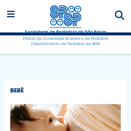
Sociedade de Pediatria de São Paulo
Filiada da Sociedade Brasileira de Pediatria
Departamento de Pediatria da APM
BEBÊ