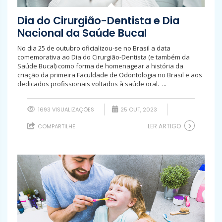
Dia do Cirurgião-Dentista e Dia
Nacional da Saúde Bucal
No dia 25 de outubro oficializou-se no Brasil a data
comemorativa ao Dia do Cirurgião-Dentista (e também da
Saúde Bucal) como forma de homenagear a história da
criação da primeira Faculdade de Odontologia no Brasil e aos
dedicados profissionais voltados à saúde oral. ...
1693 VISUALIZAÇÕES
25 OUT, 2023
LER ARTIGO
COMPARTILHE