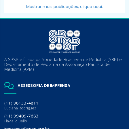
Mostrar mais publicações, clique aqui.
A SPSP é filiada da Sociedade Brasileira de Pediatria (SBP) e
Departamento de Pediatria da Associação Paulista de
Medicina (APM)
ASSESSORIA DE IMPRENSA
(11) 98133-4811
Luciana Rodriguez
(11) 99409-7683
Flavia lo Bello
imprensa@spsp.org.br